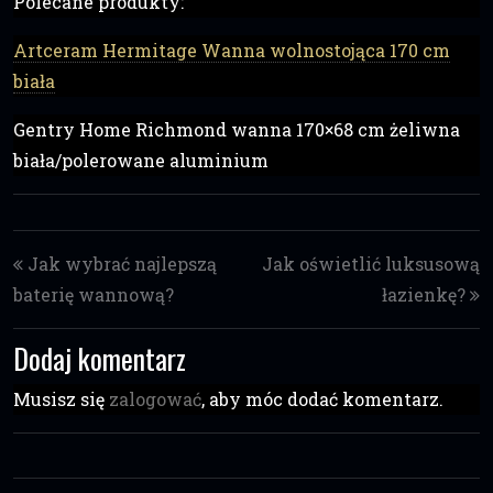
Polecane produkty:
Artceram Hermitage Wanna wolnostojąca 170 cm
biała
Gentry Home Richmond wanna 170×68 cm żeliwna
biała/polerowane aluminium
Post navigation
Jak wybrać najlepszą
Jak oświetlić luksusową
baterię wannową?
łazienkę?
Dodaj komentarz
Musisz się
zalogować
, aby móc dodać komentarz.