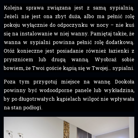
Kolejna sprawa związana jest z samą sypialnią.
Jeżeli nie jest ona zbyt duża, albo ma pełnić rolę
pokoju wyłącznie do odpoczynku w nocy – nie kuś
się na instalowanie w niej wanny. Pamiętaj także, że
wanna w sypialni powinna pełnić rolę dodatkową.
Otóż konieczne jest posiadanie również łazienki z
prysznicem lub drugą wanną. Wyobraź sobie
bowiem, że Twoi goście kąpią się w Twojej… sypialni.
Poza tym przygotuj miejsce na wannę. Dookoła
powinny być wodoodporne panele lub wykładzina,
by po długotrwałych kąpielach wilgoć nie wpływała
na stan podłogi.