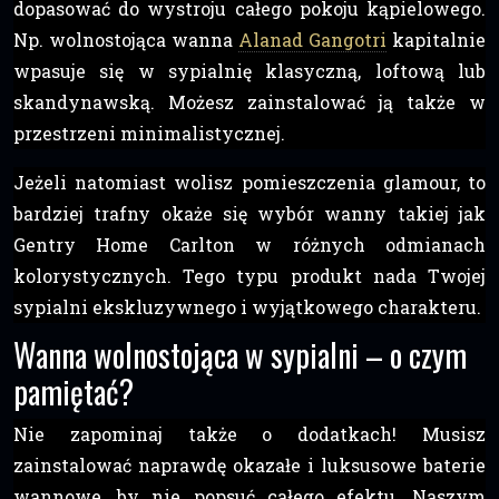
dopasować do wystroju całego pokoju kąpielowego.
Np. wolnostojąca wanna
Alanad Gangotri
kapitalnie
wpasuje się w sypialnię klasyczną, loftową lub
skandynawską. Możesz zainstalować ją także w
przestrzeni minimalistycznej.
Jeżeli natomiast wolisz pomieszczenia glamour, to
bardziej trafny okaże się wybór wanny takiej jak
Gentry Home Carlton w różnych odmianach
kolorystycznych. Tego typu produkt nada Twojej
sypialni ekskluzywnego i wyjątkowego charakteru.
Wanna wolnostojąca w sypialni – o czym
pamiętać?
Nie zapominaj także o dodatkach! Musisz
zainstalować naprawdę okazałe i luksusowe baterie
wannowe, by nie popsuć całego efektu. Naszym