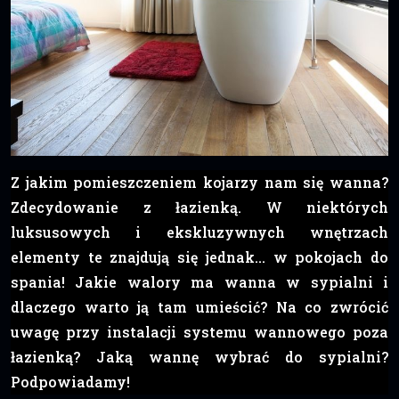
Z jakim pomieszczeniem kojarzy nam się wanna?
Zdecydowanie z łazienką. W niektórych
luksusowych i ekskluzywnych wnętrzach
elementy te znajdują się jednak… w pokojach do
spania! Jakie walory ma wanna w sypialni i
dlaczego warto ją tam umieścić? Na co zwrócić
uwagę przy instalacji systemu wannowego poza
łazienką? Jaką wannę wybrać do sypialni?
Podpowiadamy!