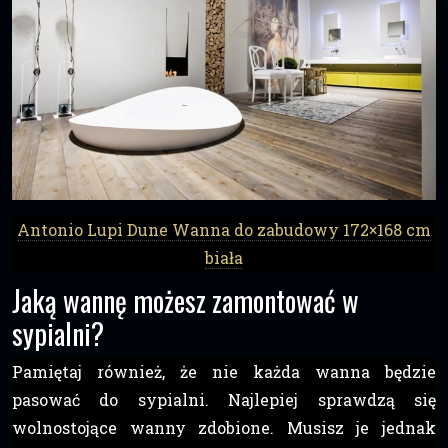
Antonio Lupi Dune Wanna do zabudowy 172×168 cm
biała
Jaką wannę możesz zamontować w
sypialni?
Pamiętaj również, że nie każda wanna będzie
pasować do sypialni. Najlepiej sprawdzą się
wolnostojące wanny zdobione. Musisz je jednak