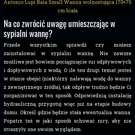
Antonio Lupi Baìa Small Wanna wolnostojąca 170×70
cm biała
Na co zwrócić uwagę umieszczając w
sypialni wannę?
Przede wszystkim sprawdź czy możesz
zainstalować w sypialni wannę. Nie zawsze
możliwe jest bowiem pociągnięcie rur odpływowych
i dopływowych z wodą. O ile ten drugi temat jesteś
w stanie obejść (niektórzy nalewają wodę do wanny
z zewnętrznego źródła), tak odpływ trudno będzie Ci
zorganizować w ten sposób. Odpowiednią instalację
hydrauliczną przygotuj więc już na etapie budowy
domu. Określ gdzie będzie stała ewentualna wanna.
Popatrz też w jaki sposób schować rury, aby nie
straszyły one swoim wyglądem.