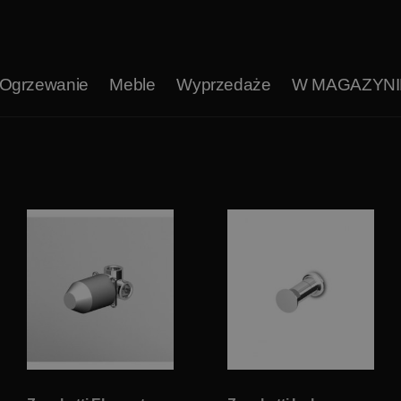
Ogrzewanie
Meble
Wyprzedaże
W MAGAZYNI