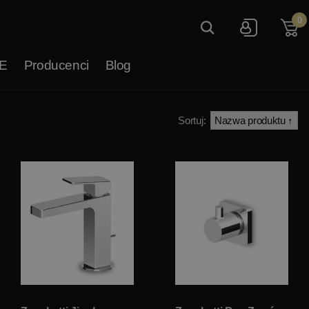
0
E
Producenci
Blog
Sortuj: