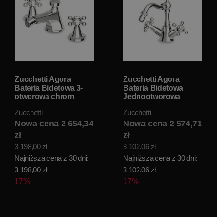
Zucchetti Agora
Zucchetti Agora
Bateria Bidetowa 3-
Bateria Bidetowa
otworowa chrom
Jednootworowa
ZAG370
chrom ZAG364
Zucchetti
Zucchetti
Nowa cena 2 654,34
Nowa cena 2 574,71
zł
zł
3 198,00 zł
3 102,06 zł
Najniższa cena z 30 dni:
Najniższa cena z 30 dni:
3 198,00 zł
3 102,06 zł
17%
17%