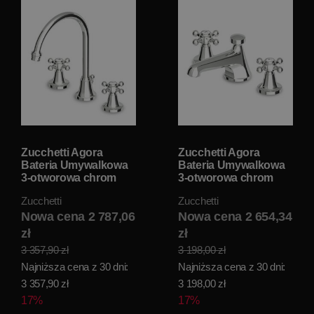
Zucchetti Agora
Zucchetti Agora
Bateria Umywalkowa
Bateria Umywalkowa
3-otworowa chrom
3-otworowa chrom
ZAG406
ZAG407
Zucchetti
Zucchetti
Nowa cena 2 787,06
Nowa cena 2 654,34
zł
zł
3 357,90 zł
3 198,00 zł
Najniższa cena z 30 dni:
Najniższa cena z 30 dni:
3 357,90 zł
3 198,00 zł
17%
17%