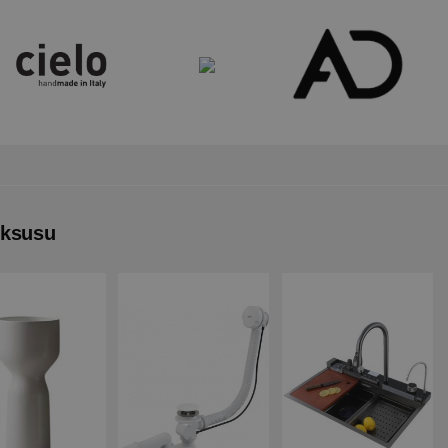
uksusu