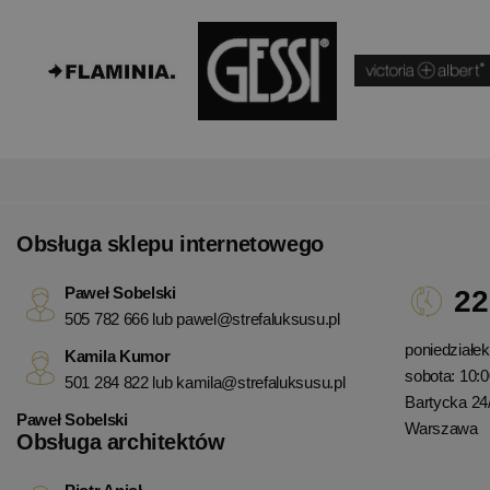
Obsługa sklepu internetowego
Paweł Sobelski
22
505 782 666 lub
pawel@strefaluksusu.pl
poniedziałek 
Kamila Kumor
sobota: 10:0
501 284 822 lub
kamila@strefaluksusu.pl
Bartycka 24
Paweł Sobelski
Warszawa
Obsługa architektów