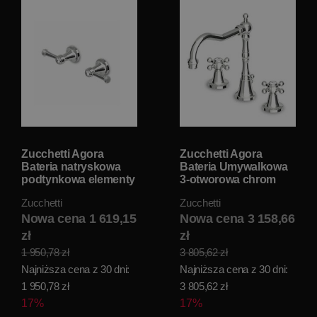
Zucchetti Agora
Zucchetti Agora
Bateria natryskowa
Bateria Umywalkowa
podtynkowa elementy
3-otworowa chrom
zewnętrzne chrom
ZAG405
Zucchetti
Zucchetti
ZAL738
Nowa cena 1 619,15
Nowa cena 3 158,66
zł
zł
1 950,78 zł
3 805,62 zł
Najniższa cena z 30 dni:
Najniższa cena z 30 dni:
1 950,78 zł
3 805,62 zł
17%
17%