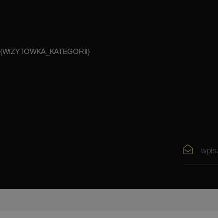
{WIZYTOWKA_KATEGORII}