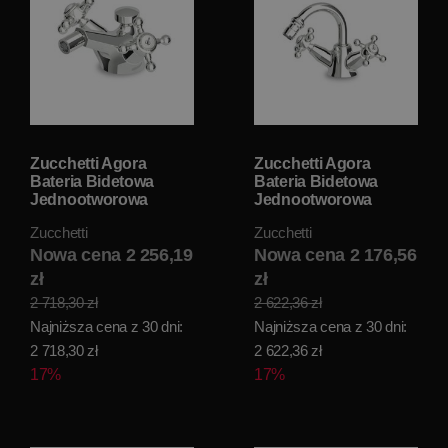
Zucchetti Agora
Zucchetti Agora
Bateria Bidetowa
Bateria Bidetowa
Jednootworowa
Jednootworowa
chrom ZAG605
ZAG264
Zucchetti
Zucchetti
Nowa cena 2 256,19
Nowa cena 2 176,56
zł
zł
2 718,30 zł
2 622,36 zł
Najniższa cena z 30 dni:
Najniższa cena z 30 dni:
2 718,30 zł
2 622,36 zł
17%
17%