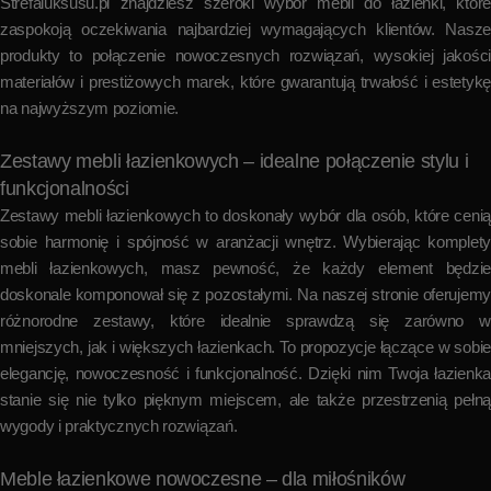
Strefaluksusu.pl znajdziesz szeroki wybór mebli do łazienki, które
zaspokoją oczekiwania najbardziej wymagających klientów. Nasze
produkty to połączenie nowoczesnych rozwiązań, wysokiej jakości
materiałów i prestiżowych marek, które gwarantują trwałość i estetykę
na najwyższym poziomie.
Zestawy mebli łazienkowych – idealne połączenie stylu i
funkcjonalności
Zestawy mebli łazienkowych to doskonały wybór dla osób, które cenią
sobie harmonię i spójność w aranżacji wnętrz. Wybierając komplety
mebli łazienkowych, masz pewność, że każdy element będzie
doskonale komponował się z pozostałymi. Na naszej stronie oferujemy
różnorodne zestawy, które idealnie sprawdzą się zarówno w
mniejszych, jak i większych łazienkach. To propozycje łączące w sobie
elegancję, nowoczesność i funkcjonalność. Dzięki nim Twoja łazienka
stanie się nie tylko pięknym miejscem, ale także przestrzenią pełną
wygody i praktycznych rozwiązań.
Meble łazienkowe nowoczesne – dla miłośników