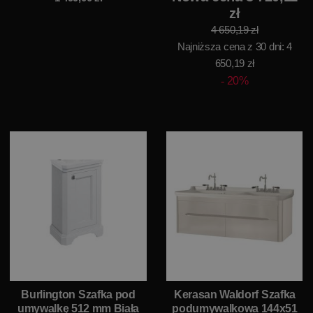
zł
4 650,19 zł
Najniższa cena z 30 dni: 4
650,19 zł
20%
Burlington Szafka pod
Kerasan Waldorf Szafka
umywalkę 512 mm Biała
podumywalkowa 144x51