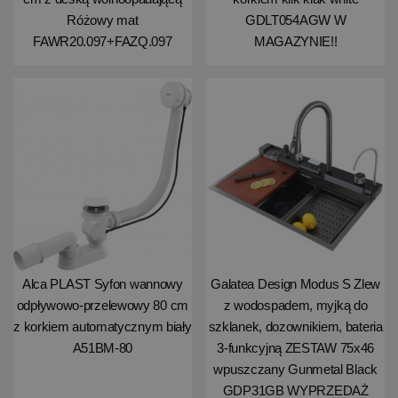
Różowy mat
GDLT054AGW W
FAWR20.097+FAZQ.097
MAGAZYNIE!!
Alca PLAST Syfon wannowy
Galatea Design Modus S Zlew
odpływowo-przelewowy 80 cm
z wodospadem, myjką do
z korkiem automatycznym biały
szklanek, dozownikiem, bateria
A51BM-80
3-funkcyjną ZESTAW 75x46
wpuszczany Gunmetal Black
GDP31GB WYPRZEDAŻ