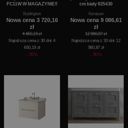
FC11W W MAGAZYNIE!!
cm biały 925430
Burlington
Kerasan
Nowa cena 3 720,16
Nowa cena 9 086,61
zł
zł
4 650,19 zł
12 980,87 zł
Najniższa cena z 30 dni: 4
Najniższa cena z 30 dni: 12
650,19 zł
980,87 zł
20%
30%