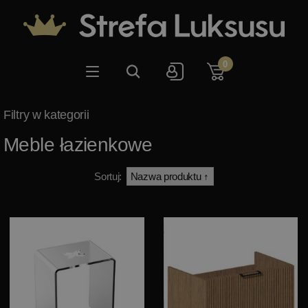
0
Meble łazienkowe
Sortuj: