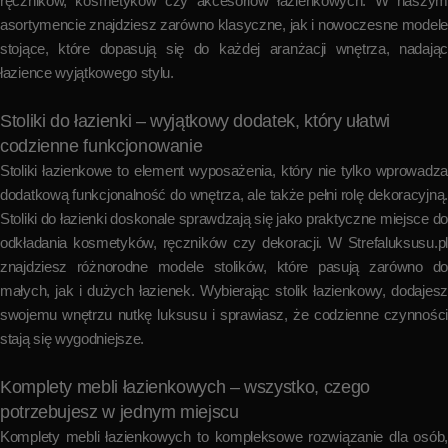
ręczników, kosmetyków czy akcesoriów łazienkowych. W naszym
asortymencie znajdziesz zarówno klasyczne, jak i nowoczesne modele
stojące, które dopasują się do każdej aranżacji wnętrza, nadając
łazience wyjątkowego stylu.
Stoliki do łazienki – wyjątkowy dodatek, który ułatwi
codzienne funkcjonowanie
Stoliki łazienkowe to element wyposażenia, który nie tylko wprowadza
dodatkową funkcjonalność do wnętrza, ale także pełni rolę dekoracyjną.
Stoliki do łazienki doskonale sprawdzają się jako praktyczne miejsce do
odkładania kosmetyków, ręczników czy dekoracji. W Strefaluksusu.pl
znajdziesz różnorodne modele stolików, które pasują zarówno do
małych, jak i dużych łazienek. Wybierając stolik łazienkowy, dodajesz
swojemu wnętrzu nutkę luksusu i sprawiasz, że codzienne czynności
stają się wygodniejsze.
Komplety mebli łazienkowych – wszystko, czego
potrzebujesz w jednym miejscu
Komplety mebli łazienkowych to kompleksowe rozwiązanie dla osób,