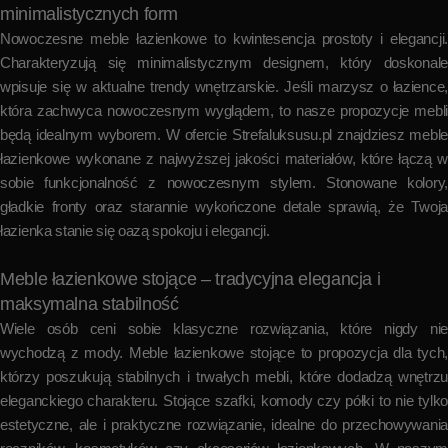
minimalistycznych form
Nowoczesne meble łazienkowe to kwintesencja prostoty i elegancji.
Charakteryzują się minimalistycznym designem, który doskonale
wpisuje się w aktualne trendy wnętrzarskie. Jeśli marzysz o łazience,
która zachwyca nowoczesnym wyglądem, to nasze propozycje mebli
będą idealnym wyborem. W ofercie Strefaluksusu.pl znajdziesz meble
łazienkowe wykonane z najwyższej jakości materiałów, które łączą w
sobie funkcjonalność z nowoczesnym stylem. Stonowane kolory,
gładkie fronty oraz starannie wykończone detale sprawią, że Twoja
łazienka stanie się oazą spokoju i elegancji.
Meble łazienkowe stojące – tradycyjna elegancja i
maksymalna stabilność
Wiele osób ceni sobie klasyczne rozwiązania, które nigdy nie
wychodzą z mody. Meble łazienkowe stojące to propozycja dla tych,
którzy poszukują stabilnych i trwałych mebli, które dodadzą wnętrzu
eleganckiego charakteru. Stojące szafki, komody czy półki to nie tylko
estetyczne, ale i praktyczne rozwiązanie, idealne do przechowywania