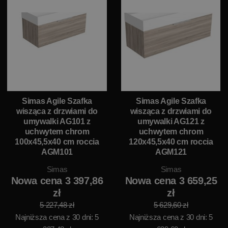
Simas Agile Szafka
Simas Agile Szafka
wisząca z drzwiami do
wisząca z drzwiami do
umywalki AG101 z
umywalki AG121 z
uchwytem chrom
uchwytem chrom
100x45,5x40 cm roccia
120x45,5x40 cm roccia
AGM101
AGM121
Simas
Simas
Nowa cena 3 397,86
Nowa cena 3 659,25
zł
zł
5 227,48 zł
5 629,60 zł
Najniższa cena z 30 dni: 5
Najniższa cena z 30 dni: 5