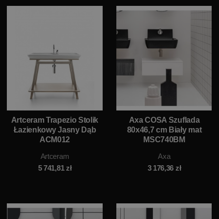
Artceram Trapezio Stolik
Axa COSA Szuflada
Łazienkowy Jasny Dąb
80x46,7 cm Biały mat
ACM012
MSC740BM
Artceram
Axa
5 741,81
zł
3 176,36
zł