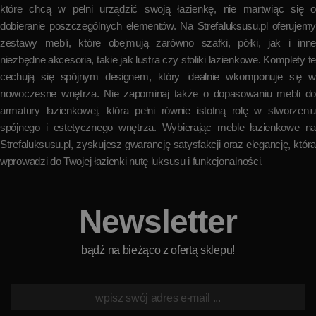
które chcą w pełni urządzić swoją łazienkę, nie martwiąc się o
dobieranie poszczególnych elementów. Na Strefaluksusu.pl oferujemy
zestawy mebli, które obejmują zarówno szafki, półki, jak i inne
niezbędne akcesoria, takie jak lustra czy stoliki łazienkowe. Komplety te
cechują się spójnym designem, który idealnie wkomponuje się w
nowoczesne wnętrza. Nie zapominaj także o dopasowaniu mebli do
armatury łazienkowej, która pełni równie istotną rolę w stworzeniu
spójnego i estetycznego wnętrza. Wybierając meble łazienkowe na
Strefaluksusu.pl, zyskujesz gwarancję satysfakcji oraz elegancję, która
wprowadzi do Twojej łazienki nutę luksusu i funkcjonalności.
Newsletter
bądź na bieżąco z ofertą sklepu!