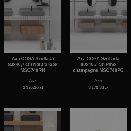
Axa COSA Szuflada
Axa COSA Szuflada
80x46,7 cm Natural oak
80x46,7 cm Pino
MSC740RN
champagne MSC740PC
Axa
Axa
3 176,36
zł
3 176,36
zł