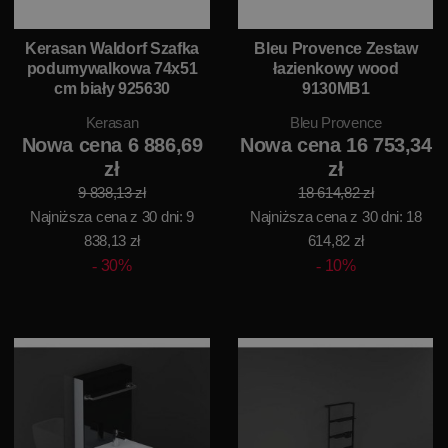
Kerasan Waldorf Szafka
Bleu Provence Zestaw
podumywalkowa 74x51
łazienkowy wood
cm biały 925630
9130MB1
Kerasan
Bleu Provence
Nowa cena 6 886,69
Nowa cena 16 753,34
zł
zł
9 838,13 zł
18 614,82 zł
Najniższa cena z 30 dni: 9
Najniższa cena z 30 dni: 18
838,13 zł
614,82 zł
30%
10%