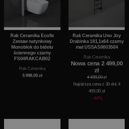
Rak Ceramika Ecofix
Rak Ceramika Uno Joy
Zestaw natynkowy
Drabinka 181,1x64 czarny
Monoblok do bidetu
mat USSAS0003504
ściennego czarny
Rak Ceramika
FS04RAKCAB02
Nowa cena 2 499,00
Rak Ceramika
zł
5 999,00
zł
4 499,00 zł
Najniższa cena z 30 dni: 4
499,00 zł
44%