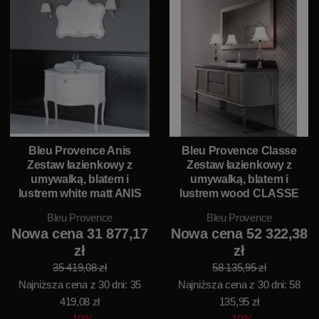
Bleu Provence Anis
Bleu Provence Classe
Zestaw łazienkowy z
Zestaw łazienkowy z
umywalką, blatem i
umywalką, blatem i
lustrem white matt ANIS
lustrem wood CLASSE
Bleu Provence
Bleu Provence
Nowa cena 31 877,17
Nowa cena 52 322,38
zł
zł
35 419,08 zł
58 135,95 zł
Najniższa cena z 30 dni: 35
Najniższa cena z 30 dni: 58
419,08 zł
135,95 zł