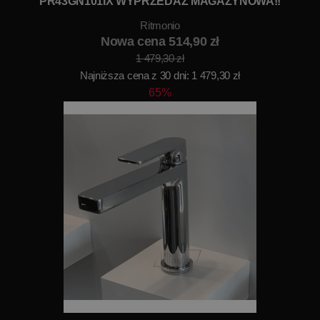
PR43GN101IX WYPRZEDAŻ MAGAZYNOWA!!
Ritmonio
Nowa cena 514,90 zł
1 479,30 zł
Najniższa cena z 30 dni: 1 479,30 zł
65%