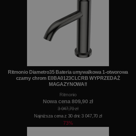
Ritmonio Diametro35 Bateria umywalkowa 1-otworowa
czarny chrom E0BA0123CLCRB WYPRZEDAŻ
MAGAZYNOWA!!
Ritmonio
Nowa cena 809,90 zł
3 047,70 zł
Najniższa cena z 30 dni: 3 047,70 zł
73%