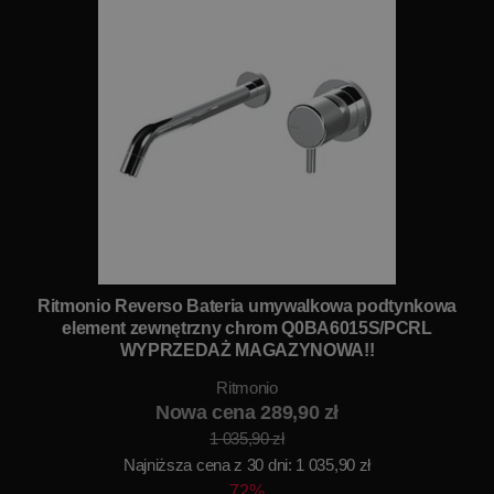
Ritmonio Reverso Bateria umywalkowa podtynkowa
element zewnętrzny chrom Q0BA6015S/PCRL
WYPRZEDAŻ MAGAZYNOWA!!
Ritmonio
Nowa cena 289,90 zł
1 035,90 zł
Najniższa cena z 30 dni: 1 035,90 zł
72%