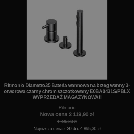
Ritmonio Diametro35 Bateria wannowa na brzeg wanny 3-
otworowa czarny chrom szczotkowany E0BA0431S/PBLX
WYPRZEDAŻ MAGAZYNOWA!!
Ritmonio
Nowa cena 2 119,90 zł
4 895,30 zł
Najniższa cena z 30 dni: 4 895,30 zł