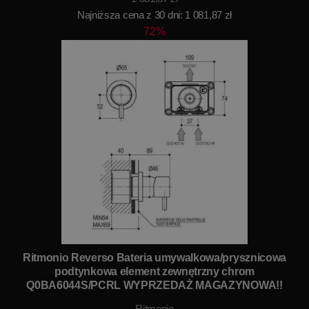
Najniższa cena z 30 dni: 1 081,87 zł
72%
Ritmonio Reverso Bateria umywalkowa/prysznicowa
podtynkowa element zewnętrzny chrom
Q0BA6044S/PCRL WYPRZEDAŻ MAGAZYNOWA!!
Ritmonio