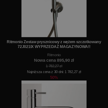
Ritmonio Zestaw prysznicowy z wężem szczotkowany
72J021IX WYPRZEDAŻ MAGAZYNOWA!!
Ritmonio
Nowa cena 895,90 zł
1 782,27 zł
Najniższa cena z 30 dni: 1 782,27 zł
50%