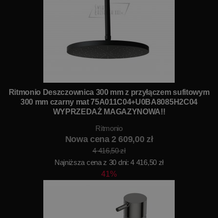
Ritmonio Deszczownica 300 mm z przyłączem sufitowym
300 mm czarny mat 75A011C04+U0BA8085H2C04
WYPRZEDAŻ MAGAZYNOWA!!
Ritmonio
Nowa cena 2 609,00 zł
4 416,50 zł
Najniższa cena z 30 dni: 4 416,50 zł
41%