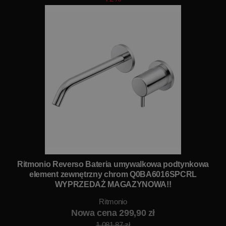
Ritmonio Reverso Bateria umywalkowa podtynkowa
element zewnętrzny chrom Q0BA6016SPCRL
WYPRZEDAŻ MAGAZYNOWA!!
Ritmonio
Nowa cena 299,90 zł
1 081,87 zł