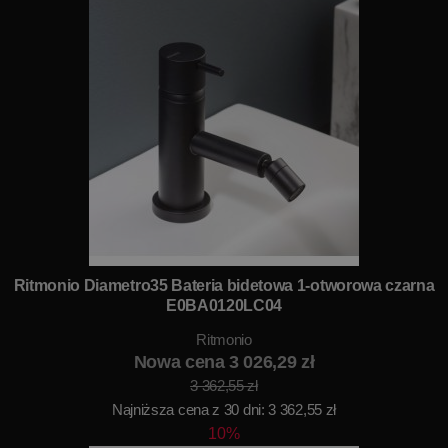
Ritmonio Diametro35 Bateria bidetowa 1-otworowa czarna
E0BA0120LC04
Ritmonio
Nowa cena 3 026,29 zł
3 362,55 zł
Najniższa cena z 30 dni: 3 362,55 zł
10%