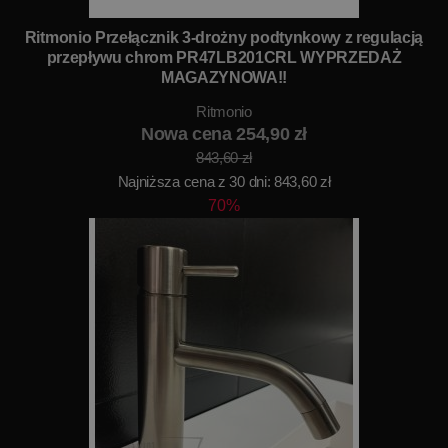
Ritmonio Przełącznik 3-drożny podtynkowy z regulacją
przepływu chrom PR47LB201CRL WYPRZEDAŻ
MAGAZYNOWA!!
Ritmonio
Nowa cena 254,90 zł
843,60 zł
Najniższa cena z 30 dni: 843,60 zł
70%