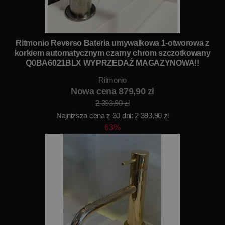
Ritmonio Reverso Bateria umywalkowa 1-otworowa z
korkiem automatycznym czarny chrom szczotkowany
Q0BA6021BLX WYPRZEDAŻ MAGAZYNOWA!!
Ritmonio
Nowa cena 879,90 zł
2 393,90 zł
Najniższa cena z 30 dni: 2 393,90 zł
63%