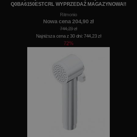
Q0BA6150ESTCRL WYPRZEDAŻ MAGAZYNOWA!!
Ritmonio
Nowa cena 204,90 zł
744,23 zł
Najniższa cena z 30 dni: 744,23 zł
72%