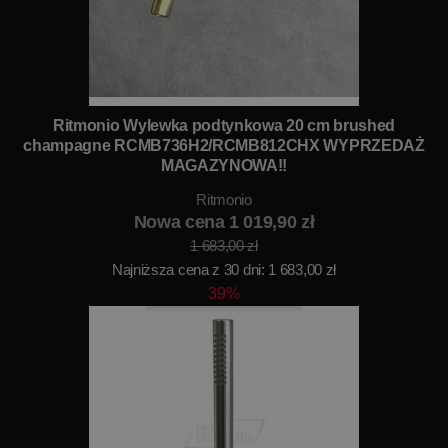
Ritmonio Wylewka podtynkowa 20 cm brushed
champagne RCMB736H2/RCMB812CHX WYPRZEDAŻ
MAGAZYNOWA!!
Ritmonio
Nowa cena 1 019,90 zł
1 683,00 zł
Najniższa cena z 30 dni: 1 683,00 zł
39%