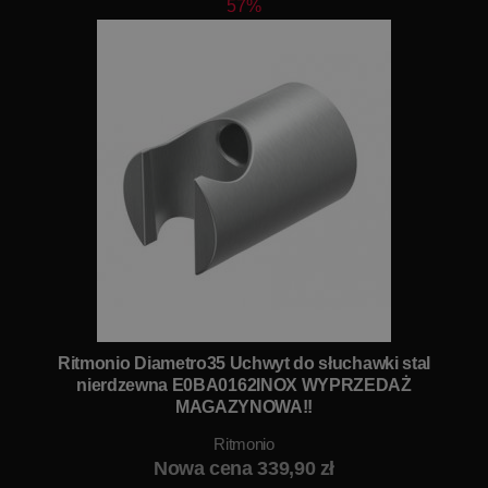
57%
Ritmonio Diametro35 Uchwyt do słuchawki stal
nierdzewna E0BA0162INOX WYPRZEDAŻ
MAGAZYNOWA!!
Ritmonio
Nowa cena 339,90 zł