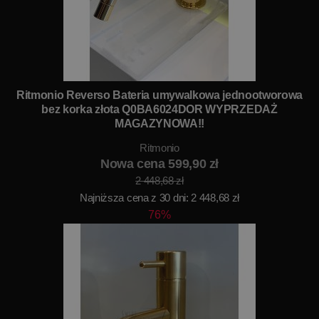
Ritmonio Reverso Bateria umywalkowa jednootworowa
bez korka złota Q0BA6024DOR WYPRZEDAŻ
MAGAZYNOWA!!
Ritmonio
Nowa cena 599,90 zł
2 448,68 zł
Najniższa cena z 30 dni: 2 448,68 zł
76%