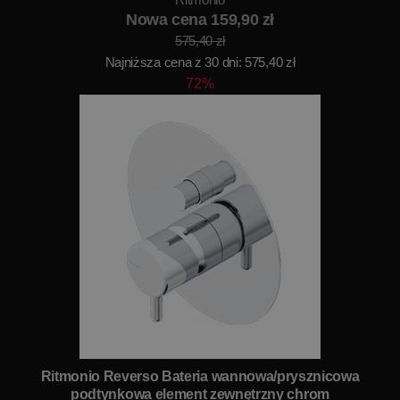
Nowa cena 159,90 zł
575,40 zł
Najniższa cena z 30 dni: 575,40 zł
72%
Ritmonio Reverso Bateria wannowa/prysznicowa
podtynkowa element zewnętrzny chrom