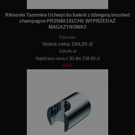
Ritmonio Taormina Uchwyt do baterii z dźwignią brushed
champagne PR35MA101CHX WYPRZEDAŻ
MAGAZYNOWA!!
Ritmonio
Nowa cena 189,90 zł
534,65 zł
Najniższa cena z 30 dni: 534,65 zł
64%