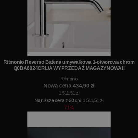
Ritmonio Reverso Bateria umywalkowa 1-otworowa chrom
Q0BA6024CRL/A WYPRZEDAŻ MAGAZYNOWA!!
Ritmonio
Nowa cena 434,90 zł
1 511,51 zł
Najniższa cena z 30 dni: 1 511,51 zł
71%