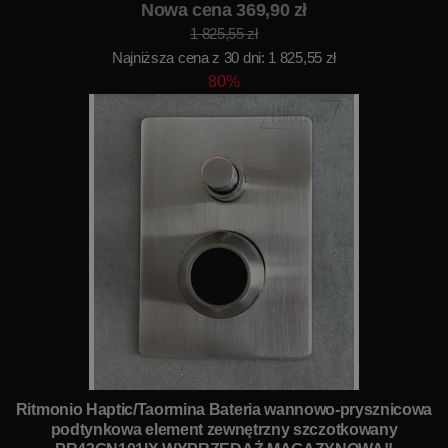
Nowa cena 369,90 zł
1 825,55 zł
Najniższa cena z 30 dni: 1 825,55 zł
80%
Ritmonio Haptic/Taormina Bateria wannowo-prysznicowa
podtynkowa element zewnętrzny szczotkowany