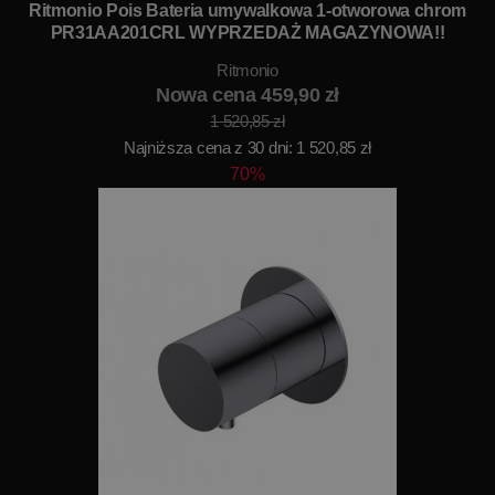
Ritmonio Pois Bateria umywalkowa 1-otworowa chrom
PR31AA201CRL WYPRZEDAŻ MAGAZYNOWA!!
Ritmonio
Nowa cena 459,90 zł
1 520,85 zł
Najniższa cena z 30 dni: 1 520,85 zł
70%