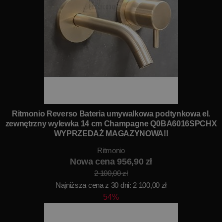
Ritmonio Reverso Bateria umywalkowa podtynkowa el.
zewnętrzny wylewka 14 cm Champagne Q0BA6016SPCHX
WYPRZEDAŻ MAGAZYNOWA!!
Ritmonio
Nowa cena 956,90 zł
2 100,00 zł
Najniższa cena z 30 dni: 2 100,00 zł
54%