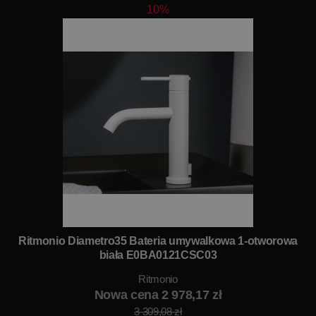
10%
Ritmonio Diametro35 Bateria umywalkowa 1-otworowa
biała E0BA0121CSC03
Ritmonio
Nowa cena 2 978,17 zł
3 309,08 zł