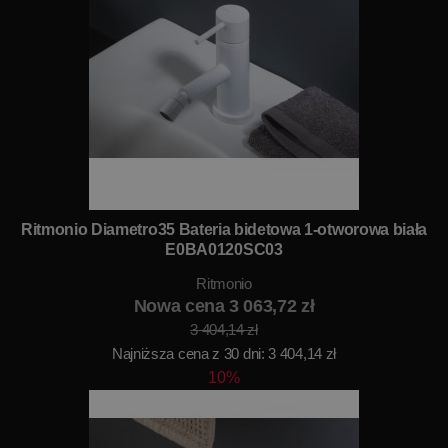
Ritmonio Diametro35 Bateria bidetowa 1-otworowa biała
E0BA0120SC03
Ritmonio
Nowa cena 3 063,72 zł
3 404,14 zł
Najniższa cena z 30 dni: 3 404,14 zł
10%