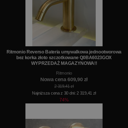
Ritmonio Reverso Bateria umywalkowa jednootworowa
bez korka złoto szczotkowane Q0BA6023GOX
WYPRZEDAŻ MAGAZYNOWA!!
Ritmonio
Nowa cena 609,90 zł
2 319,41 zł
Najniższa cena z 30 dni: 2 319,41 zł
74%