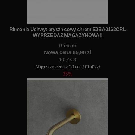
Ritmonio Uchwyt prysznicowy chrom E0BA0162CRL
WYPRZEDAŻ MAGAZYNOWA!!
Ritmonio
Nowa cena 65,90 zł
101,43 zł
Najniższa cena z 30 dni: 101,43 zł
35%