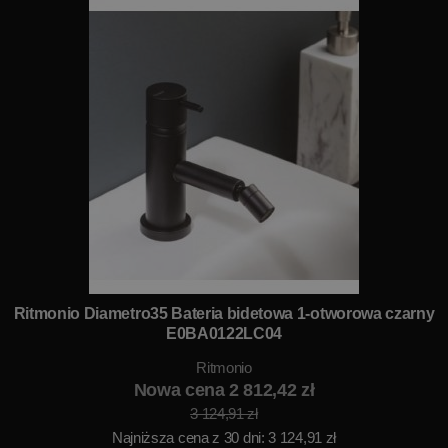
Ritmonio Diametro35 Bateria bidetowa 1-otworowa czarny
E0BA0122LC04
Ritmonio
Nowa cena 2 812,42 zł
3 124,91 zł
Najniższa cena z 30 dni: 3 124,91 zł