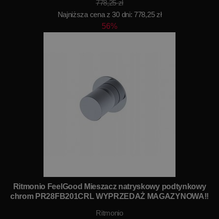
778,25 zł
Najniższa cena z 30 dni: 778,25 zł
56%
Ritmonio FeelGood Mieszacz natryskowy podtynkowy
chrom PR28FB201CRL WYPRZEDAŻ MAGAZYNOWA!!
Ritmonio