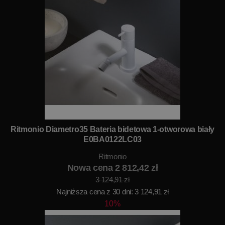
Ritmonio Diametro35 Bateria bidetowa 1-otworowa biały
E0BA0122LC03
Ritmonio
Nowa cena 2 812,42 zł
3 124,91 zł
Najniższa cena z 30 dni: 3 124,91 zł
10%