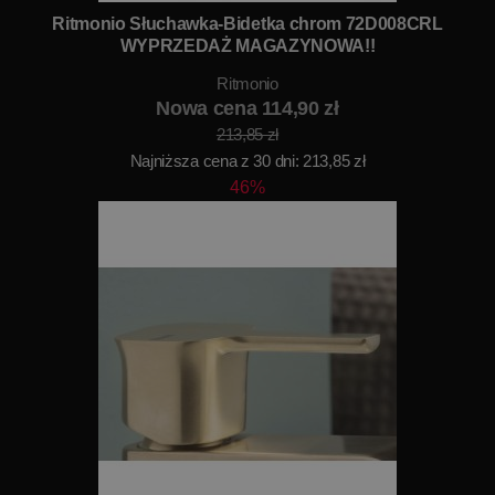
Ritmonio Słuchawka-Bidetka chrom 72D008CRL
WYPRZEDAŻ MAGAZYNOWA!!
Ritmonio
Nowa cena 114,90 zł
213,85 zł
Najniższa cena z 30 dni: 213,85 zł
46%