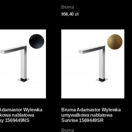
Bruma
956,40
zł
Adamastor Wylewka
Bruma Adamastor Wylewka
kowa nablatowa
umywalkowa nablatowa
Sky 1569449NS
Sunrise 1569449SR
Bruma