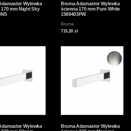
Adamastor Wylewka
Bruma Adamastor Wylewka
 170 mm Night Sky
ścienna 170 mm Pure White
3NS
1569403PW
Bruma
715,20
zł
Adamastor Wylewka
Bruma Adamastor Wylewka