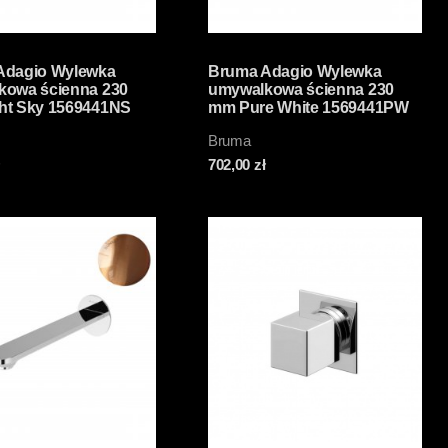
Adagio Wylewka
Bruma Adagio Wylewka
kowa ścienna 230
umywalkowa ścienna 230
ht Sky 1569441NS
mm Pure White 1569441PW
Bruma
702,00
zł