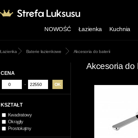
NOWOŚĆ
Łazienka
Kuchnia
Łazienka
Baterie łazienkowe
Akcesoria do baterii
Akcesoria do b
CENA
-
KSZTAŁT
Kwadratowy
Okrągły
Prostokątny