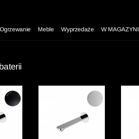
Ogrzewanie
Meble
Wyprzedaże
W MAGAZYNI
aterii