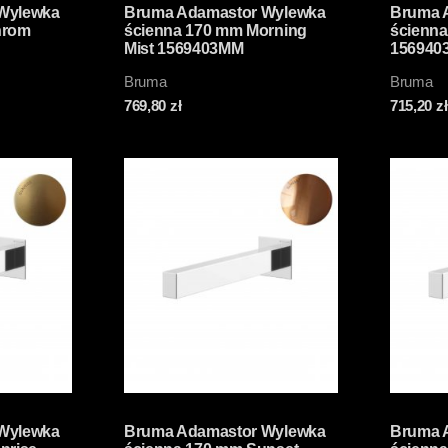
Wylewka
Bruma Adamastor Wylewka
Bruma 
hrom
ścienna 170 mm Morning
ścienna
Mist 1569403MM
156940
Bruma
Bruma
769,80
zł
715,20
zł
Wylewka
Bruma Adamastor Wylewka
Bruma 