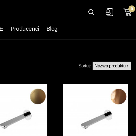
0
E
Producenci
Blog
Sortuj: