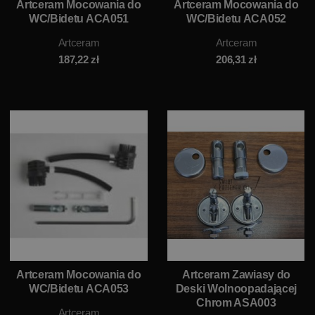
Artceram Mocowania do
Artceram Mocowania do
WC/Bidetu ACA051
WC/Bidetu ACA052
Artceram
Artceram
187,22
zł
206,31
zł
Artceram Mocowania do
Artceram Zawiasy do
WC/Bidetu ACA053
Deski Wolnoopadającej
Chrom ASA003
Artceram