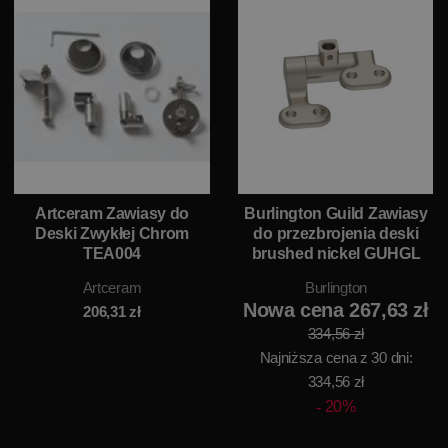
Artceram Zawiasy do
Burlington Guild Zawiasy
Deski Zwykłej Chrom
do przezbrojenia deski
TEA004
brushed nickel GUHGL
Artceram
Burlington
Nowa cena 267,63 zł
206,31
zł
334,56 zł
Najniższa cena z 30 dni:
334,56 zł
20%