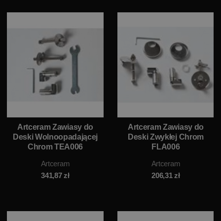
Artceram Zawiasy do
Artceram Zawiasy do
Deski Wolnoopadającej
Deski Zwykłej Chrom
Chrom TEA006
FLA006
Artceram
Artceram
341,87
zł
206,31
zł