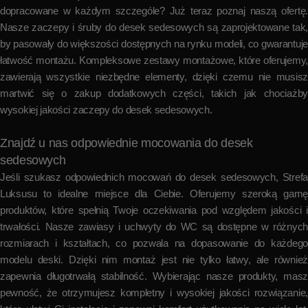
dopracowane w każdym szczególe? Już teraz poznaj naszą ofertę.
Nasze zaczepy i śruby do desek sedesowych są zaprojektowane tak,
by pasowały do większości dostępnych na rynku modeli, co gwarantuje
łatwość montażu. Kompleksowe zestawy montażowe, które oferujemy,
zawierają wszystkie niezbędne elementy, dzięki czemu nie musisz
martwić się o zakup dodatkowych części, takich jak chociażby
wysokiej jakości zaczepy do desek sedesowych.
Znajdź u nas odpowiednie mocowania do desek
sedesowych
Jeśli szukasz odpowiednich mocowań do desek sedesowych, Strefa
Luksusu to idealne miejsce dla Ciebie. Oferujemy szeroką gamę
produktów, które spełnią Twoje oczekiwania pod względem jakości i
trwałości. Nasze zawiasy i uchwyty do WC są dostępne w różnych
rozmiarach i kształtach, co pozwala na dopasowanie do każdego
modelu deski. Dzięki nim montaż jest nie tylko łatwy, ale również
zapewnia długotrwałą stabilność. Wybierając nasze produkty, masz
pewność, że otrzymujesz kompletny i wysokiej jakości rozwiązanie,