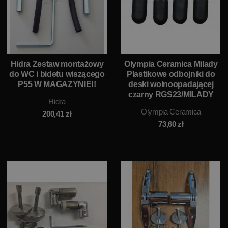
Hidra Zestaw montażowy
Olympia Ceramica Milady
do WC i bidetu wiszącego
Plastikowe odbojniki do
P55 W MAGAZYNIE!!
deski wolnoopadającej
czarny RGS23/MILADY
Hidra
Olympia Ceramica
200,41
zł
73,60
zł