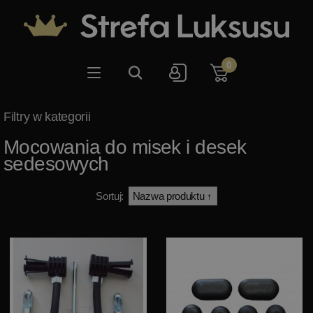
0
Mocowania do misek i desek
sedesowych
Sortuj: