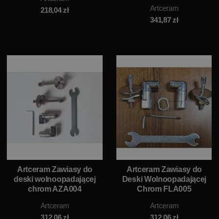
Artceram
218,04
zł
341,87
zł
Artceram Zawiasy do
Artceram Zawiasy do
deski wolnoopadającej
Deski Wolnoopadającej
chrom AZA004
Chrom FLA005
Artceram
Artceram
312,06
zł
312,06
zł