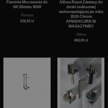
Flaminia Mocowania do
Althea Royal Zawiasy do
WC/Bidetu 9008
deski sedesowej
wolnoopadającej po roku
Flaminia
2020 Chrom
226,32
zł
AP80DXC2RN W
MAGAZYNIE!!
Althea
450,00
zł