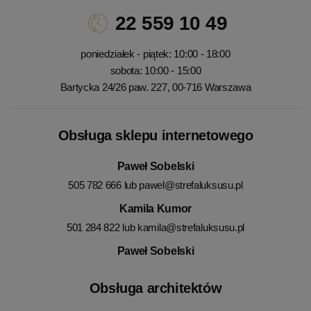
22 559 10 49
poniedziałek - piątek: 10:00 - 18:00
sobota: 10:00 - 15:00
Bartycka 24/26 paw. 227, 00-716 Warszawa
Obsługa sklepu internetowego
Paweł Sobelski
505 782 666 lub
pawel@strefaluksusu.pl
Kamila Kumor
501 284 822 lub
kamila@strefaluksusu.pl
Paweł Sobelski
Obsługa architektów