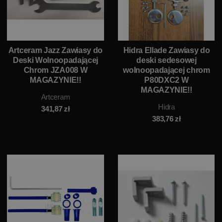
Artceram Jazz Zawiasy do
Hidra Ellade Zawiasy do
Deski Wolnoopadającej
deski sedesowej
Chrom JZA008 W
wolnoopadającej chrom
MAGAZYNIE!!
P80DXC2 W
MAGAZYNIE!!
Artceram
Hidra
341,87
zł
383,76
zł