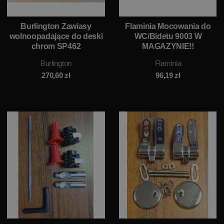
Burlington Zawiasy
Flaminia Mocowania do
wolnoopadające do deski
WC/Bidetu 9003 W
chrom SP462
MAGAZYNIE!!
Burlington
Flaminia
270,60
zł
96,19
zł