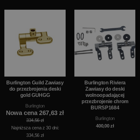
Burlington Guild Zawiasy
Burlington Riviera
do przezbrojenia deski
Zawiasy do deski
gold GUHGG
wolnoopadającej
przezbrojenie chrom
Burlington
BURSP1684
Nowa cena 267,63 zł
Burlington
334,56 zł
400,00
zł
Najniższa cena z 30 dni:
334,56 zł