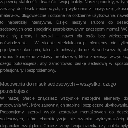
zapewnią stabilność i trwałość Twojej toalety. Nasze produkty, w tym
zawiasy do desek sedesowych, są wykonane z najwyższej jakości
materiałów, długowieczne i odporne na codzienne użytkowanie, nawet
to najbardziej intensywne. Dzięki naszym śrubom do desek
sedesowych oraz specjalnie zaprojektowanym zaczepom montaż WC
staje się prosty i szybki – nawet dla osób bez większego
doświadczenia. W sklepie strefaluksusu.pl oferujemy nie tylko
pojedyncze akcesoria, takie jak uchwyty do desek sedesowych, ale
również kompletne zestawy montażowe, które zawierają wszystko,
czego potrzebujesz, aby zamontować deskę sedesową w sposób
profesjonalny i bezproblemowy.
Mocowania do misek sedesowych – wszystko, czego
potrzebujesz
W naszej ofercie znajdziesz wszystkie niezbędne elementy do
mocowania WC, które zapewnią ich stabilne i bezpieczne użytkowanie.
Proponujemy szeroki wybór zestawów montażowych do desek
sedesowych, które charakteryzują się wysoką wytrzymałością i
eleganckim wyglądem. Chcesz, żeby Twoja łazienka czy toaleta były