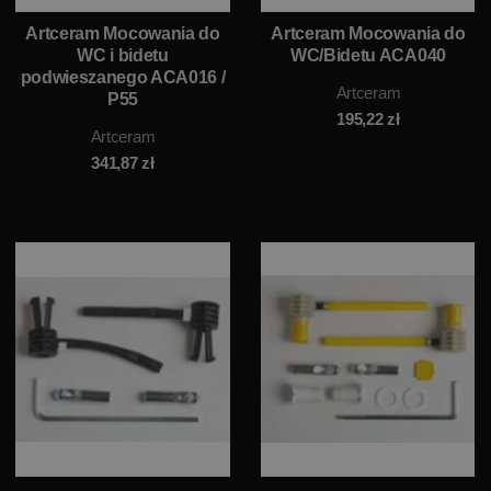
Artceram Mocowania do
Artceram Mocowania do
WC i bidetu
WC/Bidetu ACA040
podwieszanego ACA016 /
Artceram
P55
195,22
zł
Artceram
341,87
zł