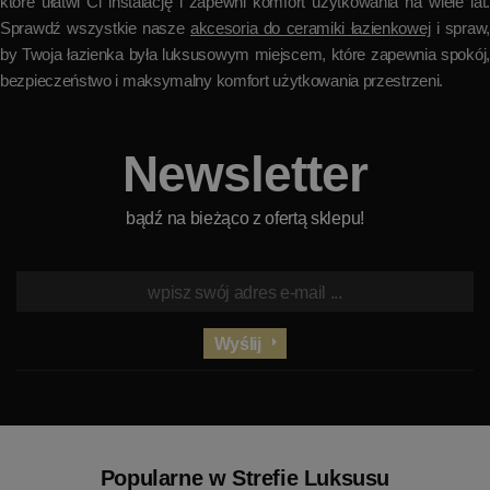
które ułatwi Ci instalację i zapewni komfort użytkowania na wiele lat.
Sprawdź wszystkie nasze
akcesoria do ceramiki łazienkowej
i spraw,
by Twoja łazienka była luksusowym miejscem, które zapewnia spokój,
bezpieczeństwo i maksymalny komfort użytkowania przestrzeni.
Newsletter
bądź na bieżąco z ofertą sklepu!
Wyślij
Popularne w Strefie Luksusu