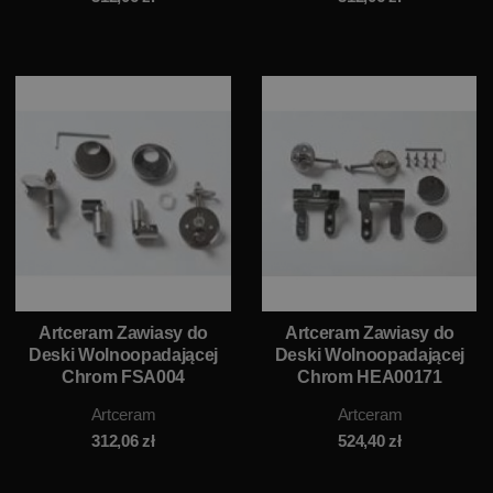
Artceram Zawiasy do
Artceram Zawiasy do
Deski Wolnoopadającej
Deski Wolnoopadającej
Chrom FSA004
Chrom HEA00171
Artceram
Artceram
312,06
zł
524,40
zł