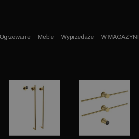
Ogrzewanie
Meble
Wyprzedaże
W MAGAZYNI