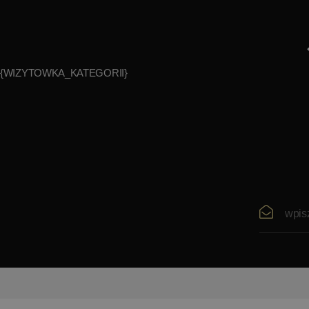
{WIZYTOWKA_KATEGORII}