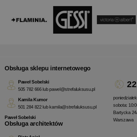
Obsługa sklepu internetowego
Paweł Sobelski
22
505 782 666 lub
pawel@strefaluksusu.pl
poniedziałek 
Kamila Kumor
sobota: 10:0
501 284 822 lub
kamila@strefaluksusu.pl
Bartycka 24
Paweł Sobelski
Warszawa
Obsługa architektów