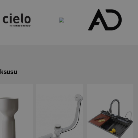
uksusu