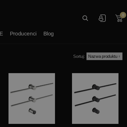
0
E
Producenci
Blog
Sortuj: