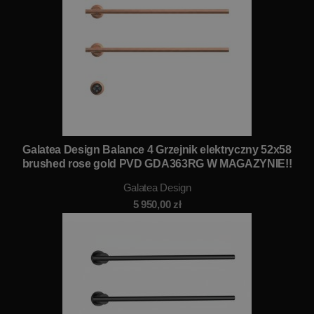
Galatea Design Balance 4 Grzejnik elektryczny 52x58
brushed rose gold PVD GDA363RG W MAGAZYNIE!!
Galatea Design
5 950,00
zł