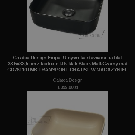
Galatea Design Empat Umywalka stawiana na blat
38,5x38,5 cm z korkiem klik-klak Black Matt/Czarny mat
GD78110TMB TRANSPORT GRATIS!! W MAGAZYNIE!!
Galatea Design
1 099,00
zł