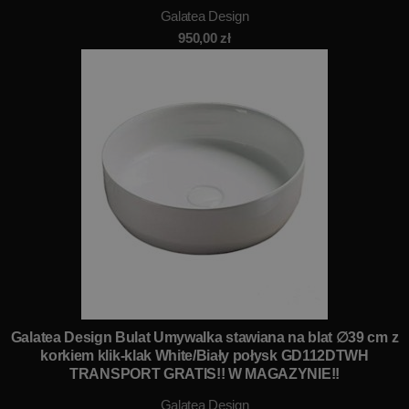
Galatea Design
950,00
zł
Galatea Design Bulat Umywalka stawiana na blat ∅39 cm z
korkiem klik-klak White/Biały połysk GD112DTWH
TRANSPORT GRATIS!! W MAGAZYNIE!!
Galatea Design