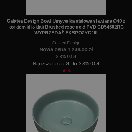
Galatea Design Bowl Umywalka stalowa stawiana Ø40 z
korkiem klik-klak Brushed rose gold PVD GD54602RG
WYPRZEDAŻ EKSPOZYCJI!!
Galatea Design
Nowa cena 1 249,00 zł
2 849,00 zł
Najniższa cena z 30 dni: 2 849,00 zł
56%