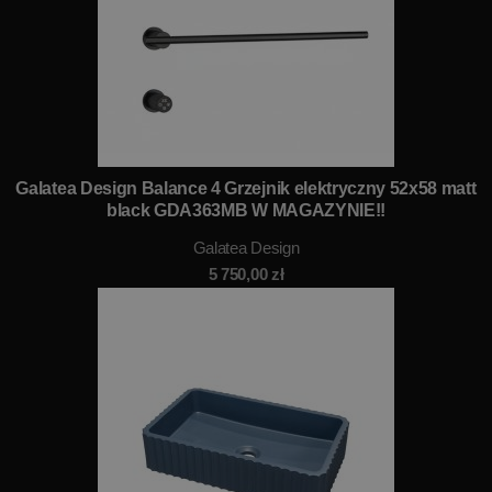
Galatea Design Balance 4 Grzejnik elektryczny 52x58 matt
black GDA363MB W MAGAZYNIE!!
Galatea Design
5 750,00
zł