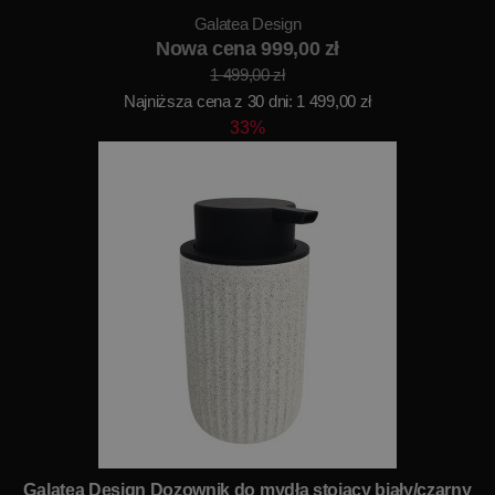
Galatea Design
Nowa cena 999,00 zł
1 499,00 zł
Najniższa cena z 30 dni: 1 499,00 zł
33%
Galatea Design Dozownik do mydła stojący biały/czarny