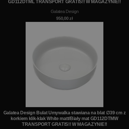
GD112DTML TRANSPORT GRATIS!! W MAGAZYNIE!!
Galatea Design
950,00
zł
Galatea Design Bulat Umywalka stawiana na blat ∅39 cm z
korkiem klik-klak White matt/Biały mat GD112DTMW
TRANSPORT GRATIS!! W MAGAZYNIE!!