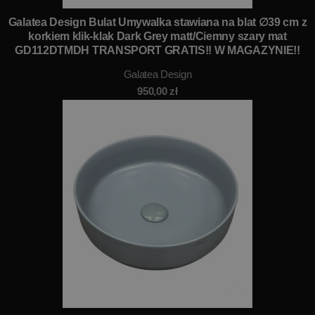
Galatea Design Bulat Umywalka stawiana na blat ∅39 cm z
korkiem klik-klak Dark Grey matt/Ciemny szary mat
GD112DTMDH TRANSPORT GRATIS!! W MAGAZYNIE!!
Galatea Design
950,00
zł