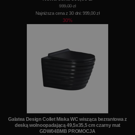
999,00 zł
Najniższa cena z 30 dni: 999,00 zł
30%
Galatea Design Collet Miska WC wisząca bezrantowa z
deską wolnoopadającą 49,5x35,5 cm czarny mat
GDW04BMB PROMOCJA