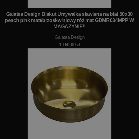
Galatea Design Biskut Umywalka stawiana na blat 50x30
peach pink matt/brzoskwiniowy róż mat GDMR034MPP W
MAGAZYNIE!!
Galatea Design
1 150,00
zł