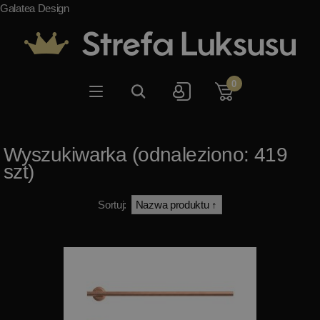
Galatea Design
0
Wyszukiwarka (odnaleziono: 419
szt)
Sortuj: