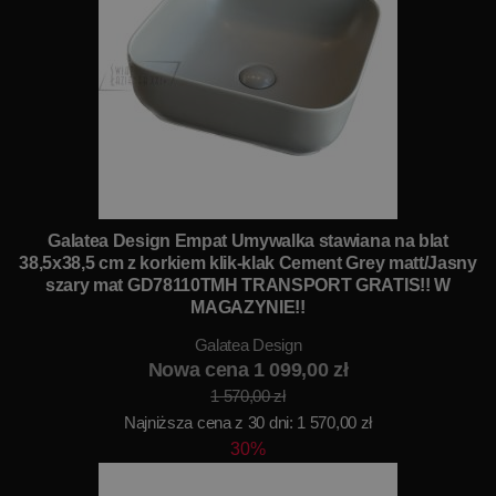
Galatea Design Empat Umywalka stawiana na blat
38,5x38,5 cm z korkiem klik-klak Cement Grey matt/Jasny
szary mat GD78110TMH TRANSPORT GRATIS!! W
MAGAZYNIE!!
Galatea Design
Nowa cena 1 099,00 zł
1 570,00 zł
Najniższa cena z 30 dni: 1 570,00 zł
30%