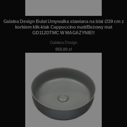
Galatea Design Bulat Umywalka stawiana na blat ∅39 cm z
korkiem klik-klak Cappuccino matt/Beżowy mat
GD112DTMC W MAGAZYNIE!!
Galatea Design
950,00
zł