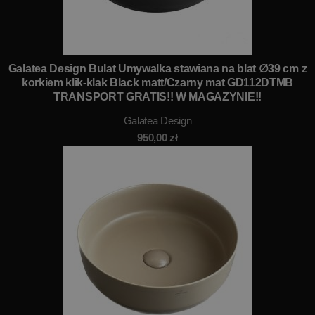
Galatea Design Bulat Umywalka stawiana na blat ∅39 cm z
korkiem klik-klak Black matt/Czarny mat GD112DTMB
TRANSPORT GRATIS!! W MAGAZYNIE!!
Galatea Design
950,00
zł