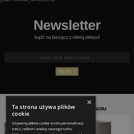
Newsletter
bądź na bieżąco z ofertą sklepu!
Wyślij
×
Ta strona używa plików
Popularne w Strefie Luksusu
cookie
Używamy plików cookie w celu personalizacji
treści, reklam i analizy naszego ruchu.