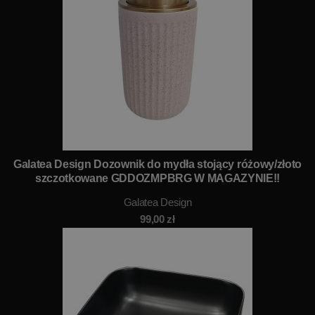
Galatea Design Dozownik do mydła stojący różowy/złoto
szczotkowane GDDOZMPBRG W MAGAZYNIE!!
Galatea Design
99,00
zł