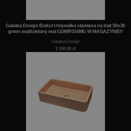
Galatea Design Biskut Umywalka stawiana na blat 50x30
green matt/zielony mat GDMR034MG W MAGAZYNIE!!
Galatea Design
1 150,00
zł