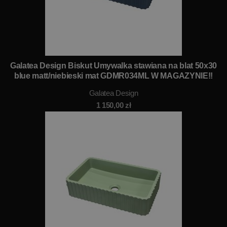
Galatea Design Biskut Umywalka stawiana na blat 50x30
blue matt/niebieski mat GDMR034ML W MAGAZYNIE!!
Galatea Design
1 150,00
zł