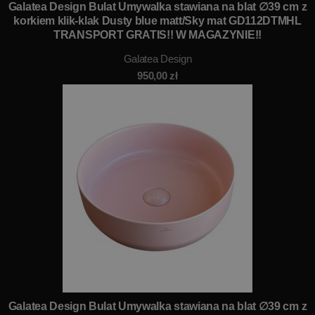
Galatea Design Bulat Umywalka stawiana na blat ∅39 cm z
korkiem klik-klak Dusty blue matt/Sky mat GD112DTMHL
TRANSPORT GRATIS!! W MAGAZYNIE!!
Galatea Design
950,00
zł
Galatea Design Bulat Umywalka stawiana na blat ∅39 cm z