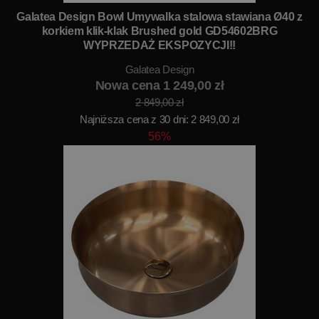
Galatea Design Bowl Umywalka stalowa stawiana Ø40 z
korkiem klik-klak Brushed gold GD54602BRG
WYPRZEDAŻ EKSPOZYCJI!!
Galatea Design
Nowa cena 1 249,00 zł
2 849,00 zł
Najniższa cena z 30 dni: 2 849,00 zł
56%