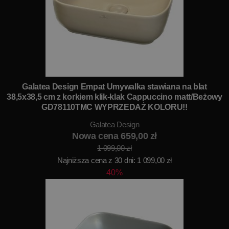
Galatea Design Empat Umywalka stawiana na blat
38,5x38,5 cm z korkiem klik-klak Cappuccino matt/Beżowy
GD78110TMC WYPRZEDAŻ KOLORU!!
Galatea Design
Nowa cena 659,00 zł
1 099,00 zł
Najniższa cena z 30 dni: 1 099,00 zł
40%