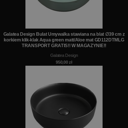
Galatea Design Bulat Umywalka stawiana na blat ∅39 cm z
korkiem klik-klak Aqua green matt/Aloe mat GD112DTMLG
TRANSPORT GRATIS!! W MAGAZYNIE!!
Galatea Design
950,00
zł