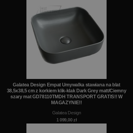
Galatea Design Empat Umywalka stawiana na blat
38,5x38,5 cm z korkiem klik-klak Dark Grey matt/Ciemny
szary mat GD78110TMDH TRANSPORT GRATIS!! W
MAGAZYNIE!!
Galatea Design
1 099,00
zł