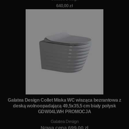
640,00
zł
Galatea Design Collet Miska WC wisząca bezrantowa z
deską wolnoopadającą 49,5x35,5 cm biały połysk
GDW04LWH PROMOCJA
Galatea Design
Nowa cena 699,00 zł