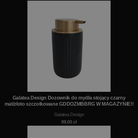
Galatea Design Dozownik do mydła stojący czarny
mat/złoto szczotkowane GDDOZMBBRG W MAGAZYNIE!!
Galatea Design
99,00
zł