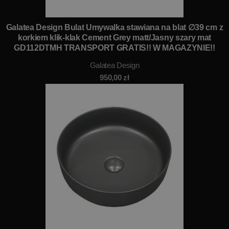
Galatea Design Bulat Umywalka stawiana na blat ∅39 cm z
korkiem klik-klak Cement Grey matt/Jasny szary mat
GD112DTMH TRANSPORT GRATIS!! W MAGAZYNIE!!
Galatea Design
950,00
zł