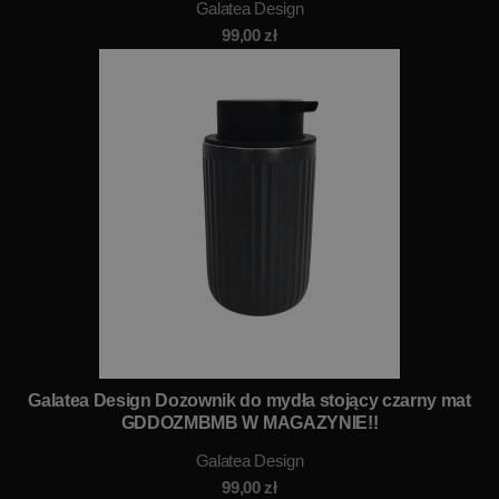
Galatea Design
99,00
zł
Galatea Design Dozownik do mydła stojący czarny mat
GDDOZMBMB W MAGAZYNIE!!
Galatea Design
99,00
zł