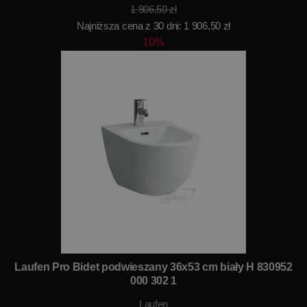
1 906,50 zł
Najniższa cena z 30 dni: 1 906,50 zł
10%
Laufen Pro Bidet podwieszany 36x53 cm biały H 830952
000 302 1
Laufen