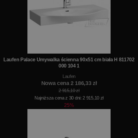
Laufen Palace Umywalka ścienna 90x51 cm biała H 811702
000 104 1
Laufen
Nowa cena 2 186,33 zł
2 915,10 zł
Najniższa cena z 30 dni: 2 915,10 zł
25%