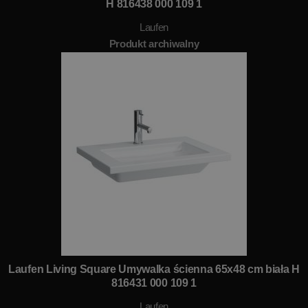
H 816438 000 109 1
Laufen
Produkt archiwalny
Laufen Living Square Umywalka ścienna 65x48 cm biała H
816431 000 109 1
Laufen