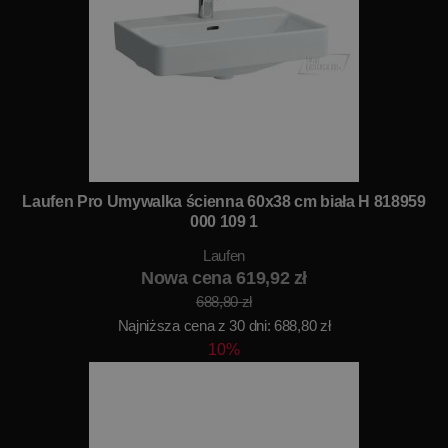
Laufen Pro Umywalka ścienna 60x38 cm biała H 818959
000 109 1
Laufen
Nowa cena 619,92 zł
688,80 zł
Najniższa cena z 30 dni: 688,80 zł
10%