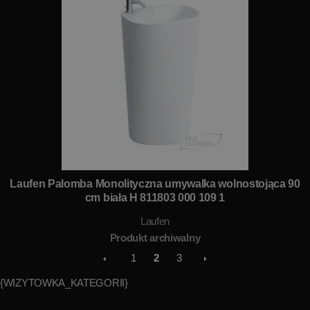
Laufen Palomba Monolityczna umywalka wolnostojąca 90
cm biała H 811803 000 109 1
Laufen
Produkt archiwalny
1
2
3
{WIZYTOWKA_KATEGORII}