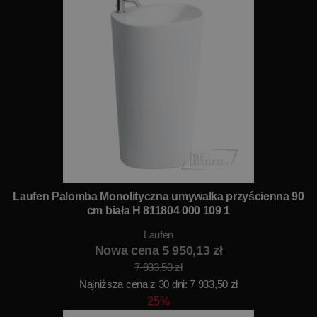
Laufen Palomba Monolityczna umywalka przyścienna 90
cm biała H 811804 000 109 1
Laufen
Nowa cena 5 950,13 zł
7 933,50 zł
Najniższa cena z 30 dni: 7 933,50 zł
25%