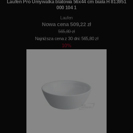
Laufen Pro Umywalka blatowa 56x44 cm biała H 813951
000 104 1
Laufen
Nowa cena 509,22 zł
565,80 zł
Najniższa cena z 30 dni: 565,80 zł
10%