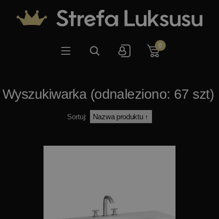
0
Wyszukiwarka (odnaleziono: 67 szt)
Sortuj: