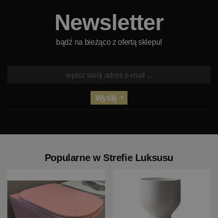
Newsletter
bądź na bieżąco z ofertą sklepu!
Wyślij
Popularne w Strefie Luksusu