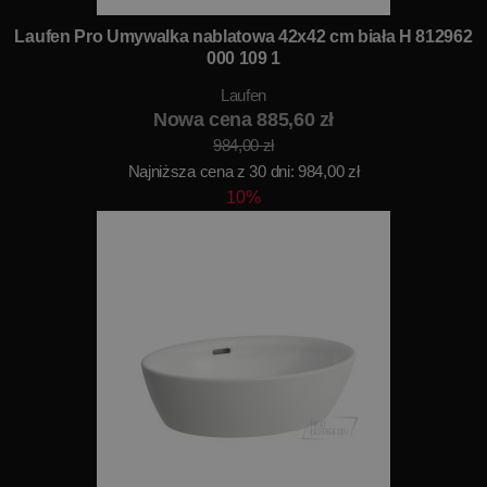
Laufen Pro Umywalka nablatowa 42x42 cm biała H 812962
000 109 1
Laufen
Nowa cena 885,60 zł
984,00 zł
Najniższa cena z 30 dni: 984,00 zł
10%