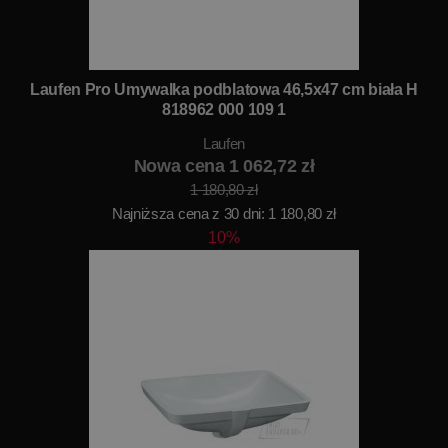
Laufen Pro Umywalka podblatowa 46,5x47 cm biała H
818962 000 109 1
Laufen
Nowa cena 1 062,72 zł
1 180,80 zł
Najniższa cena z 30 dni: 1 180,80 zł
10%