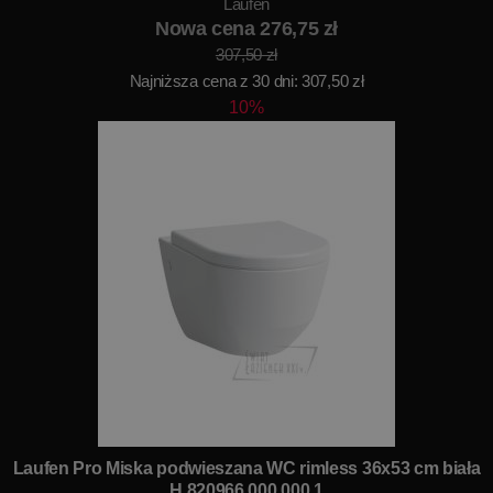
Laufen
Nowa cena 276,75 zł
307,50 zł
Najniższa cena z 30 dni: 307,50 zł
10%
Laufen Pro Miska podwieszana WC rimless 36x53 cm biała
H 820966 000 000 1