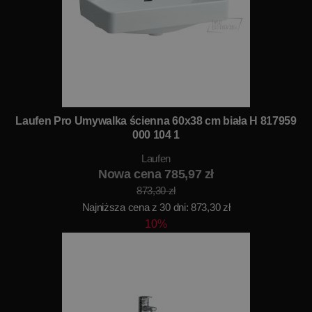
Laufen Pro Umywalka ścienna 60x38 cm biała H 817959
000 104 1
Laufen
Nowa cena 785,97 zł
873,30 zł
Najniższa cena z 30 dni: 873,30 zł
10%