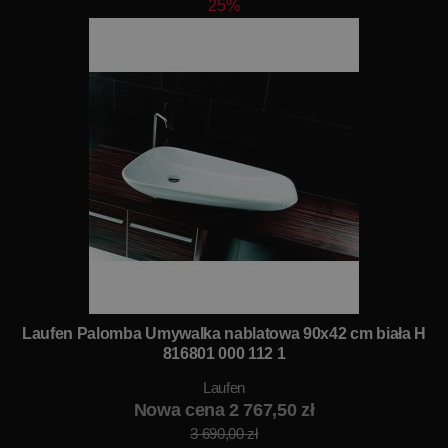
25%
Laufen Palomba Umywalka nablatowa 90x42 cm biała H
816801 000 112 1
Laufen
Nowa cena 2 767,50 zł
3 690,00 zł