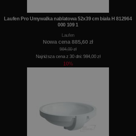
Laufen Pro Umywalka nablatowa 52x39 cm biała H 812964
000 109 1
Laufen
Nowa cena 885,60 zł
984,00 zł
Najniższa cena z 30 dni: 984,00 zł
10%