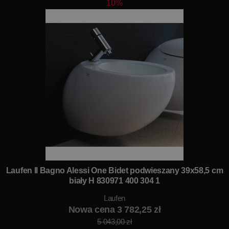
10%
Laufen Il Bagno Alessi One Bidet podwieszany 39x58,5 cm
biały H 830971 400 304 1
Laufen
Nowa cena 3 782,25 zł
5 043,00 zł