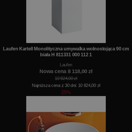
Laufen Kartell Monolityczna umywalka wolnostojąca 90 cm
biała H 811331 000 112 1
Laufen
Nowa cena 8 118,00 zł
10 824,00 zł
Najniższa cena z 30 dni: 10 824,00 zł
25%