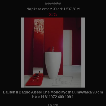
1 537,50 zł
Najniższa cena z 30 dni: 1 537,50 zł
25%
Laufen Il Bagno Alessi One Monolityczna umywalka 90 cm
biała H 811972 400 109 1
Laufen