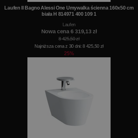
Laufen Il Bagno Alessi One Umywalka ścienna 160x50 cm
biała H 814971 400 109 1
Laufen
Nowa cena 6 319,13 zł
8 425,50 zł
Najniższa cena z 30 dni: 8 425,50 zł
25%