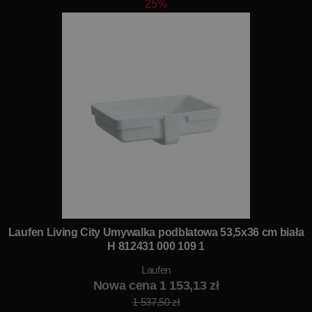
25%
Laufen Living City Umywalka podblatowa 53,5x36 cm biała
H 812431 000 109 1
Laufen
Nowa cena 1 153,13 zł
1 537,50 zł