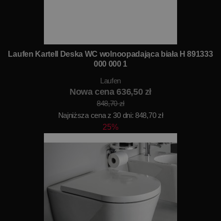
Laufen Kartell Deska WC wolnoopadająca biała H 891333
000 000 1
Laufen
Nowa cena 636,50 zł
848,70 zł
Najniższa cena z 30 dni: 848,70 zł
25%