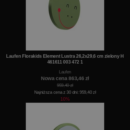
Laufen Florakids Element Lustra 26,2x29,6 cm zielony H
461611 003 472 1
Laufen
Nowa cena 863,46 zł
959,40 zł
Najniższa cena z 30 dni: 959,40 zł
10%