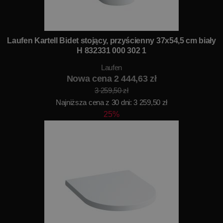
Laufen Kartell Bidet stojący, przyścienny 37x54,5 cm biały
H 832331 000 302 1
Laufen
Nowa cena 2 444,63 zł
3 259,50 zł
Najniższa cena z 30 dni: 3 259,50 zł
25%