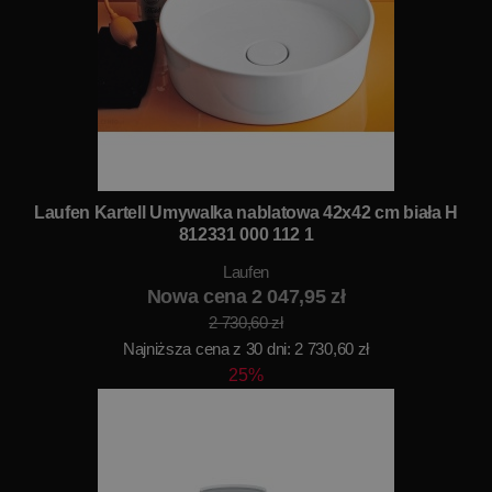
Laufen Kartell Umywalka nablatowa 42x42 cm biała H
812331 000 112 1
Laufen
Nowa cena 2 047,95 zł
2 730,60 zł
Najniższa cena z 30 dni: 2 730,60 zł
25%