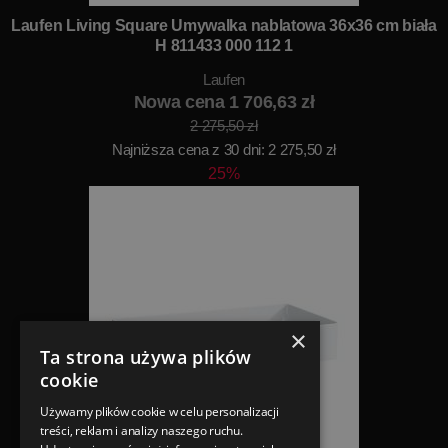
Laufen Living Square Umywalka nablatowa 36x36 cm biała
H 811433 000 112 1
Laufen
Nowa cena 1 706,63 zł
2 275,50 zł
Najniższa cena z 30 dni: 2 275,50 zł
25%
×
Ta strona używa plików
cookie
Używamy plików cookie w celu personalizacji
treści, reklam i analizy naszego ruchu.