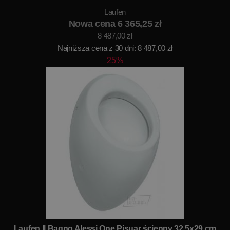
Laufen
Nowa cena 6 365,25 zł
8 487,00 zł
Najniższa cena z 30 dni: 8 487,00 zł
25%
Laufen Il Bagno Alessi One Pisuar ścienny 32,5x29 cm