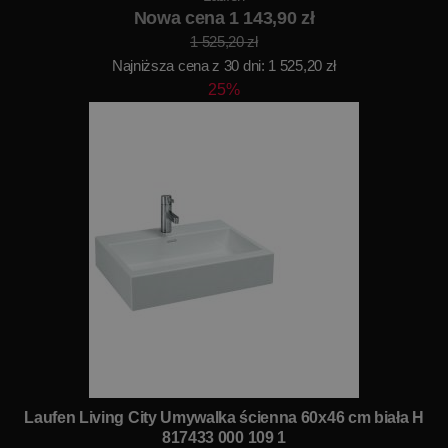
Nowa cena 1 143,90 zł
1 525,20 zł
Najniższa cena z 30 dni: 1 525,20 zł
25%
Laufen Living City Umywalka ścienna 60x46 cm biała H
817433 000 109 1