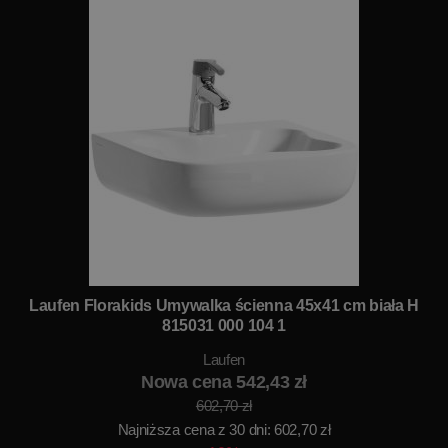
Laufen Florakids Umywalka ścienna 45x41 cm biała H
815031 000 104 1
Laufen
Nowa cena 542,43 zł
602,70 zł
Najniższa cena z 30 dni: 602,70 zł