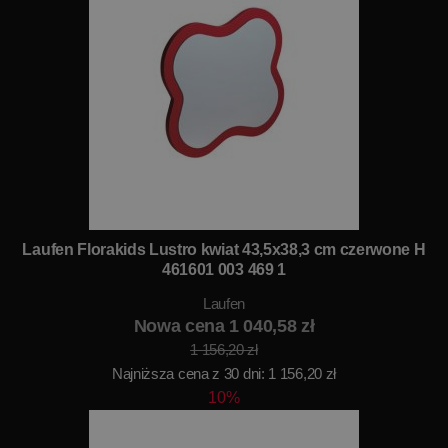
Laufen Florakids Lustro kwiat 43,5x38,3 cm czerwone H
461601 003 469 1
Laufen
Nowa cena 1 040,58 zł
1 156,20 zł
Najniższa cena z 30 dni: 1 156,20 zł
10%