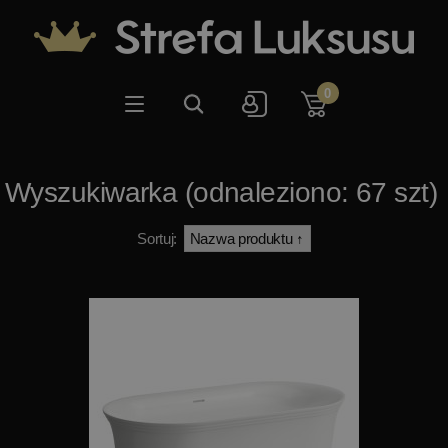
0
Wyszukiwarka (odnaleziono: 67 szt)
Sortuj: