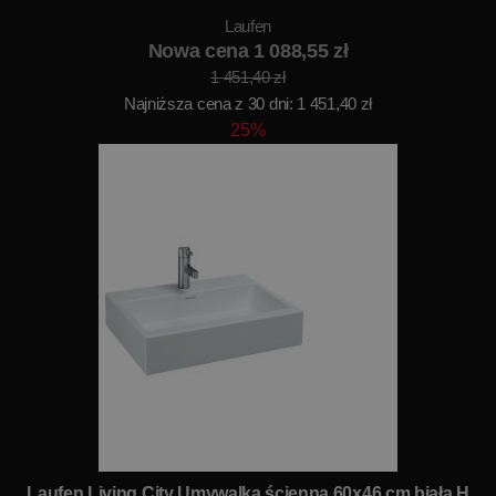
Laufen
Nowa cena 1 088,55 zł
1 451,40 zł
Najniższa cena z 30 dni: 1 451,40 zł
25%
Laufen Living City Umywalka ścienna 60x46 cm biała H