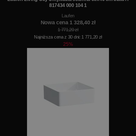
817434 000 104 1
Laufen
Nowa cena 1 328,40 zł
1 771,20 zł
Najniższa cena z 30 dni: 1 771,20 zł
25%