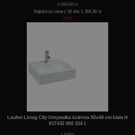
1 266,90 zł
Najniższa cena z 30 dni: 1 266,90 zł
25%
Laufen Living City Umywalka ścienna 50x46 cm biała H
817432 000 104 1
Laufen