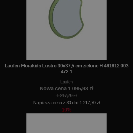
Laufen Florakids Lustro 30x37,5 cm zielone H 461612 003
472 1
Laufen
Nowa cena 1 095,93 zł
1 217,70 zł
Najniższa cena z 30 dni: 1 217,70 zł
10%