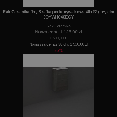
Rak Ceramika Joy Szafka podumywalkowa 40x22 grey elm
JOYWH040EGY
Rak Ceramika
Nowa cena 1 125,00 zł
1 500,00 zł
Najniższa cena z 30 dni: 1 500,00 zł
25%