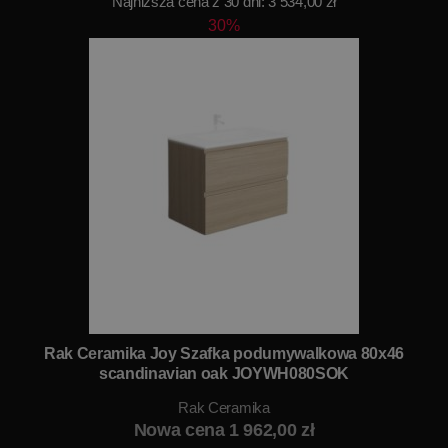
Najniższa cena z 30 dni: 3 534,00 zł
30%
Rak Ceramika Joy Szafka podumywalkowa 80x46
scandinavian oak JOYWH080SOK
Rak Ceramika
Nowa cena 1 962,00 zł