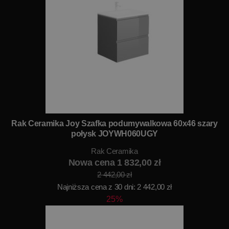
Rak Ceramika Joy Szafka podumywalkowa 60x46 szary
połysk JOYWH060UGY
Rak Ceramika
Nowa cena 1 832,00 zł
2 442,00 zł
Najniższa cena z 30 dni: 2 442,00 zł
25%