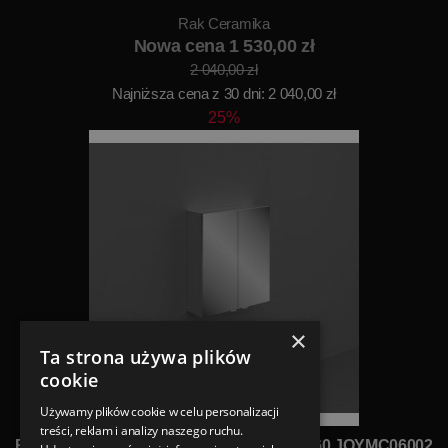
Rak Ceramika
Nowa cena 1 530,00 zł
2 040,00 zł
Najniższa cena z 30 dni: 2 040,00 zł
25%
×
Ta strona używa plików
cookie
Używamy plików cookie w celu personalizacji
treści, reklam i analizy naszego ruchu.
Rak Ceramika Joy Szafka z lustrem 68,2x60 JOYMC06002