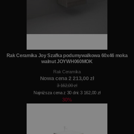
Rak Ceramika Joy Szafka podumywalkowa 60x46 moka
walnut JOYWH060MOK
Rak Ceramika
Nowa cena 2 213,00 zł
3 162,00 zł
Najniższa cena z 30 dni: 3 162,00 zł
30%