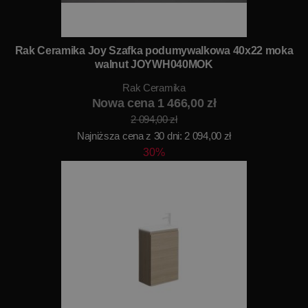
Rak Ceramika Joy Szafka podumywalkowa 40x22 moka
walnut JOYWH040MOK
Rak Ceramika
Nowa cena 1 466,00 zł
2 094,00 zł
Najniższa cena z 30 dni: 2 094,00 zł
30%