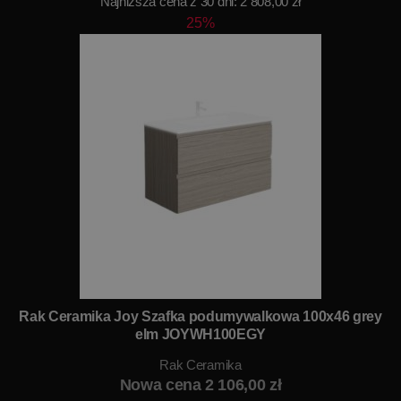
Najniższa cena z 30 dni: 2 808,00 zł
25%
Rak Ceramika Joy Szafka podumywalkowa 100x46 grey
elm JOYWH100EGY
Rak Ceramika
Nowa cena 2 106,00 zł