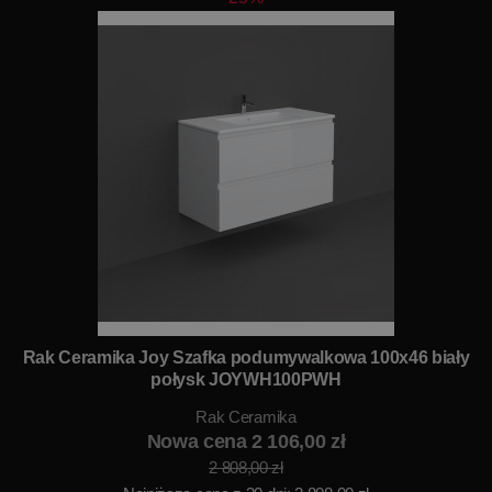
Rak Ceramika Joy Szafka podumywalkowa 100x46 biały
połysk JOYWH100PWH
Rak Ceramika
Nowa cena 2 106,00 zł
2 808,00 zł