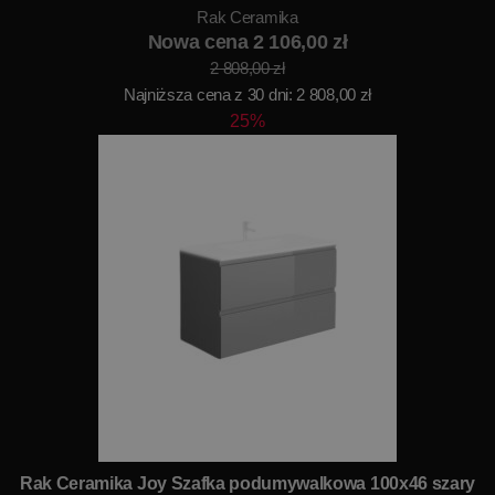
Rak Ceramika
Nowa cena 2 106,00 zł
2 808,00 zł
Najniższa cena z 30 dni: 2 808,00 zł
25%
Rak Ceramika Joy Szafka podumywalkowa 100x46 szary