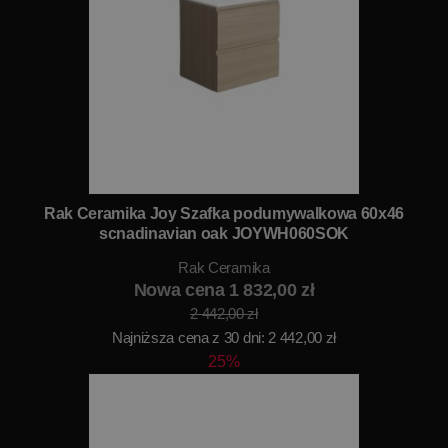
Rak Ceramika Joy Szafka podumywalkowa 60x46
scnadinavian oak JOYWH060SOK
Rak Ceramika
Nowa cena 1 832,00 zł
2 442,00 zł
Najniższa cena z 30 dni: 2 442,00 zł
25%