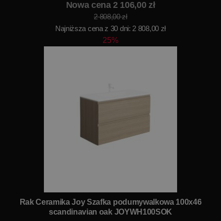
Nowa cena 2 106,00 zł
2 808,00 zł
Najniższa cena z 30 dni: 2 808,00 zł
25%
Rak Ceramika Joy Szafka podumywalkowa 100x46
scandinavian oak JOYWH100SOK