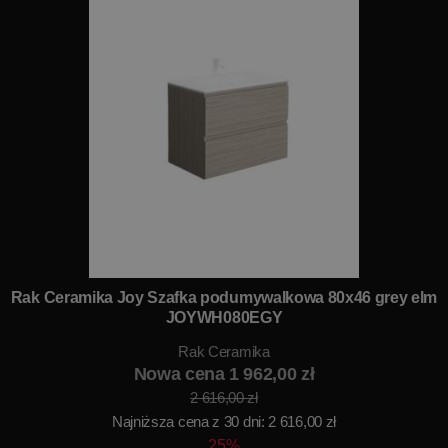
Rak Ceramika Joy Szafka podumywalkowa 80x46 grey elm
JOYWH080EGY
Rak Ceramika
Nowa cena 1 962,00 zł
2 616,00 zł
Najniższa cena z 30 dni: 2 616,00 zł
25%