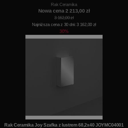
Rak Ceramika
Nowa cena 2 213,00 zł
3 162,00 zł
Najniższa cena z 30 dni: 3 162,00 zł
30%
Rak Ceramika Joy Szafka z lustrem 68,2x40 JOYMC04001