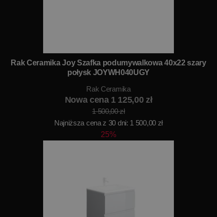
Rak Ceramika Joy Szafka podumywalkowa 40x22 szary
połysk JOYWH040UGY
Rak Ceramika
Nowa cena 1 125,00 zł
1 500,00 zł
Najniższa cena z 30 dni: 1 500,00 zł
25%