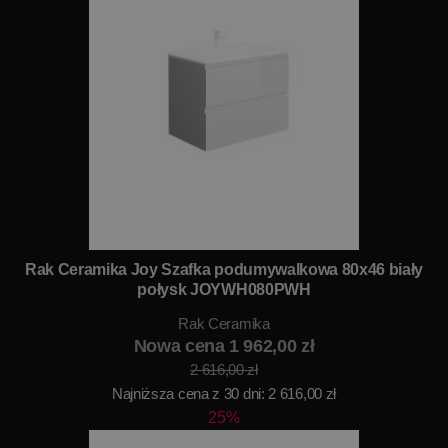
Rak Ceramika Joy Szafka podumywalkowa 80x46 biały
połysk JOYWH080PWH
Rak Ceramika
Nowa cena 1 962,00 zł
2 616,00 zł
Najniższa cena z 30 dni: 2 616,00 zł
25%