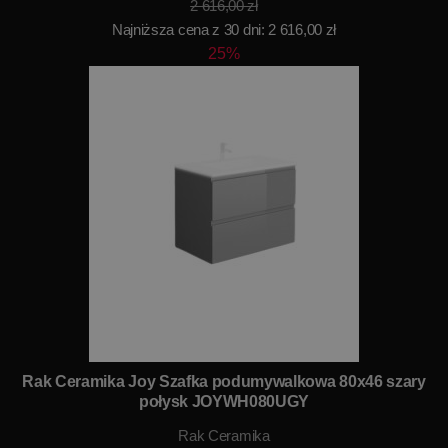
2 616,00 zł
Najniższa cena z 30 dni: 2 616,00 zł
25%
Rak Ceramika Joy Szafka podumywalkowa 80x46 szary
połysk JOYWH080UGY
Rak Ceramika