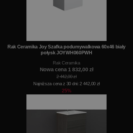
Rak Ceramika Joy Szafka podumywalkowa 60x46 biały
połysk JOYWH060PWH
Rak Ceramika
Nowa cena 1 832,00 zł
2 442,00 zł
Najniższa cena z 30 dni: 2 442,00 zł
25%