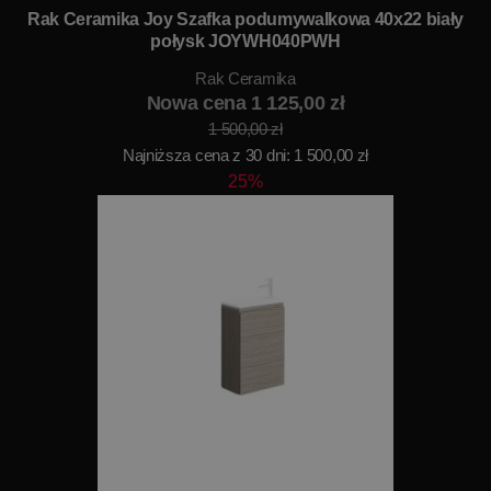
Rak Ceramika Joy Szafka podumywalkowa 40x22 biały
połysk JOYWH040PWH
Rak Ceramika
Nowa cena 1 125,00 zł
1 500,00 zł
Najniższa cena z 30 dni: 1 500,00 zł
25%