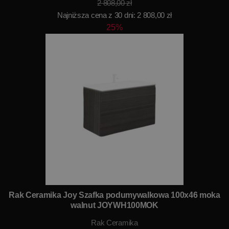
2 808,00 zł
Najniższa cena z 30 dni: 2 808,00 zł
25%
Rak Ceramika Joy Szafka podumywalkowa 100x46 moka
walnut JOYWH100MOK
Rak Ceramika