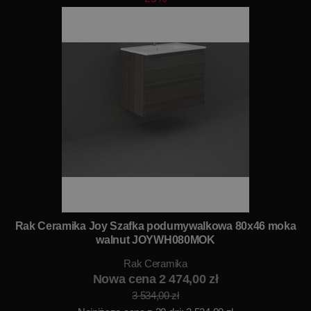
Rak Ceramika Joy Szafka podumywalkowa 80x46 moka
walnut JOYWH080MOK
Rak Ceramika
Nowa cena 2 474,00 zł
3 534,00 zł