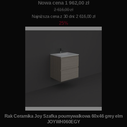
Nowa cena 1 962,00 zł
2 616,00 zł
Najniższa cena z 30 dni: 2 616,00 zł
25%
Rak Ceramika Joy Szafka poumywalkowa 60x46 grey elm
JOYWH060EGY