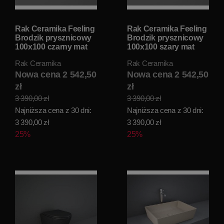
Rak Ceramika Feeling
Rak Ceramika Feeling
Brodzik prysznicowy
Brodzik prysznicowy
100x100 czarny mat
100x100 szary mat
RFST100100S504
RFST100100S503
Rak Ceramika
Rak Ceramika
Nowa cena 2 542,50
Nowa cena 2 542,50
zł
zł
3 390,00 zł
3 390,00 zł
Najniższa cena z 30 dni:
Najniższa cena z 30 dni:
3 390,00 zł
3 390,00 zł
25%
25%