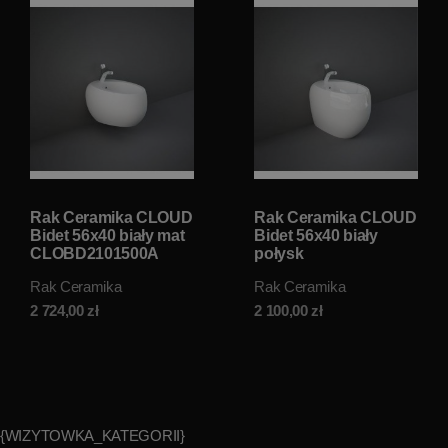
Rak Ceramika CLOUD
Rak Ceramika CLOUD
Bidet 56x40 biały mat
Bidet 56x40 biały
CLOBD2101500A
połysk
CLOBD2015AWHA
Rak Ceramika
Rak Ceramika
2 724,00
zł
2 100,00
zł
{WIZYTOWKA_KATEGORII}