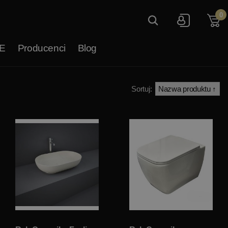
0
E
Producenci
Blog
Sortuj: