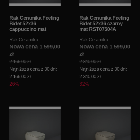
Rak Ceramika Feeling
Rak Ceramika Feeling
Bidet 52x36
Bidet 52x36 czarny
cappuccino mat
mat RST07504A
RST07514A
Rak Ceramika
Rak Ceramika
Nowa cena 1 599,00
Nowa cena 1 599,00
zł
zł
2 166,00 zł
2 340,00 zł
Najniższa cena z 30 dni:
Najniższa cena z 30 dni:
2 166,00 zł
2 340,00 zł
26%
32%