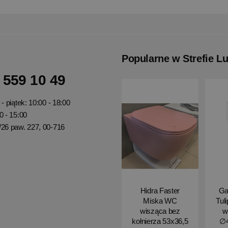
Popularne w Strefie L
 559 10 49
- piątek: 10:00 - 18:00
0 - 15:00
/26 paw. 227, 00-716
Hidra Faster
Ga
Miska WC
Tul
wisząca bez
w
kołnierza 53x36,5
∅4