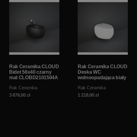
Rak Ceramika CLOUD
Rak Ceramika CLOUD
Bidet 56x40 czarny
Deska WC
mat CLOBD2101504A
wolnoopadająca biały
mat CLOSC3901500
Rak Ceramika
Rak Ceramika
3 876,00
zł
1 218,00
zł