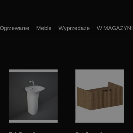
Ogrzewanie
Meble
Wyprzedaże
W MAGAZYNI