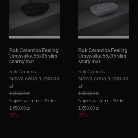
Rak Ceramika Feeling
Rak Ceramika Feeling
Umywalka 55x35 slim
Umywalka 55x35 slim
czarny mat
szary mat
FEECT5500504A
FEECT5500503A
Rak Ceramika
Rak Ceramika
Nowa cena 1 238,00
Nowa cena 1 238,00
zł
zł
1 650,00 zł
1 650,00 zł
Najniższa cena z 30 dni:
Najniższa cena z 30 dni:
1 650,00 zł
1 650,00 zł
25%
25%