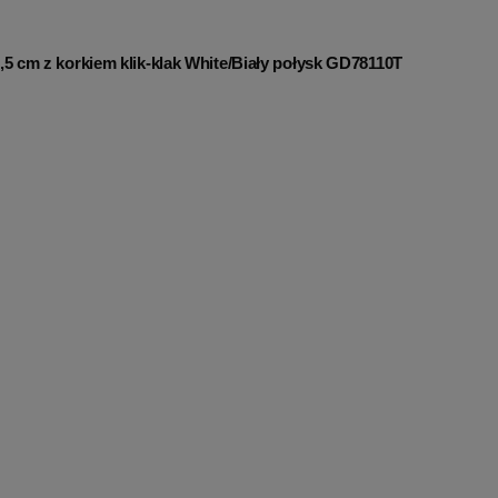
5 cm z korkiem klik-klak White/Biały połysk GD78110T