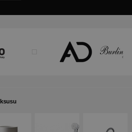
uksusu