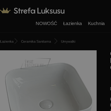
NOWOŚĆ
Łazienka
Kuchnia
Łazienka
Ceramika Sanitarna
Umywalki