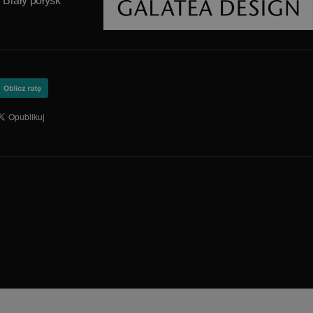
: Biały połysk