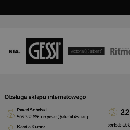
Obsługa sklepu internetowego
Paweł Sobelski
22
505 782 666 lub
pawel@strefaluksusu.pl
poniedziałek 
Kamila Kumor