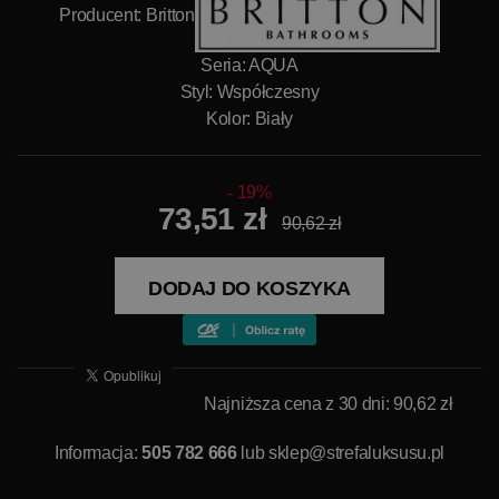
Producent:
Britton
Seria: AQUA
Styl: Współczesny
Kolor: Biały
19%
73,51 zł
90,62 zł
DODAJ DO KOSZYKA
Najniższa cena z 30 dni: 90,62 zł
Informacja:
505 782 666
lub
sklep@strefaluksusu.pl