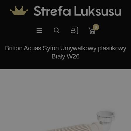
0
Britton Aquas Syfon Umywalkowy plastikowy
Biały W26