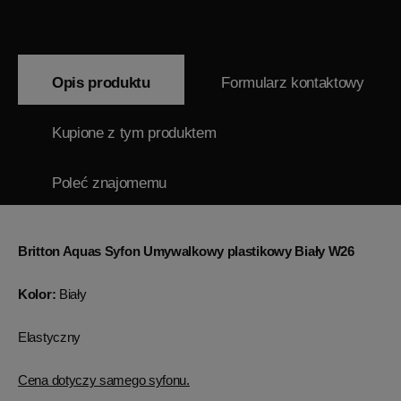
Opis produktu
Formularz kontaktowy
Kupione z tym produktem
Poleć znajomemu
Britton Aquas Syfon Umywalkowy plastikowy Biały W26
Kolor:
Biały
Elastyczny
Cena dotyczy samego syfonu.