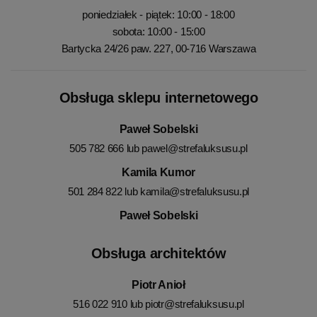
poniedziałek - piątek: 10:00 - 18:00
sobota: 10:00 - 15:00
Bartycka 24/26 paw. 227, 00-716 Warszawa
Obsługa sklepu internetowego
Paweł Sobelski
505 782 666 lub
pawel@strefaluksusu.pl
Kamila Kumor
501 284 822 lub
kamila@strefaluksusu.pl
Paweł Sobelski
Obsługa architektów
Piotr Anioł
516 022 910 lub
piotr@strefaluksusu.pl