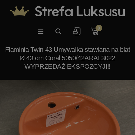
0
Flaminia Twin 43 Umywalka stawiana na blat
Ø 43 cm Coral 5050/42ARAL3022
WYPRZEDAŻ EKSPOZCYJI!!