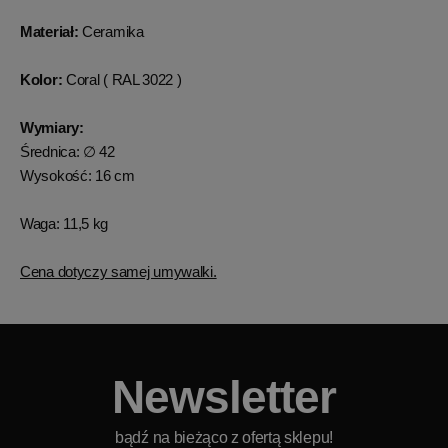
Materiał:
Ceramika
Kolor:
Coral ( RAL 3022 )
Wymiary:
Średnica: ∅ 42
Wysokość: 16 cm
Waga: 11,5 kg
Cena dotyczy samej umywalki.
Newsletter
bądź na bieżąco z ofertą sklepu!