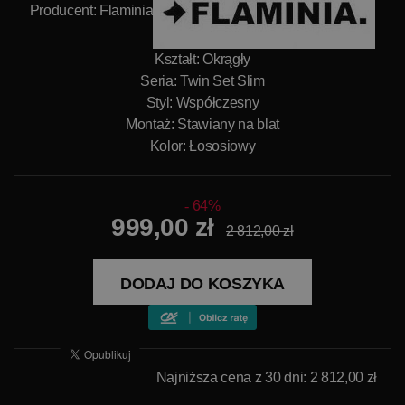
Producent:
Flaminia
Kształt: Okrągły
Seria: Twin Set Slim
Styl: Współczesny
Montaż: Stawiany na blat
Kolor: Łososiowy
64%
999,00 zł
2 812,00 zł
DODAJ DO KOSZYKA
Najniższa cena z 30 dni: 2 812,00 zł