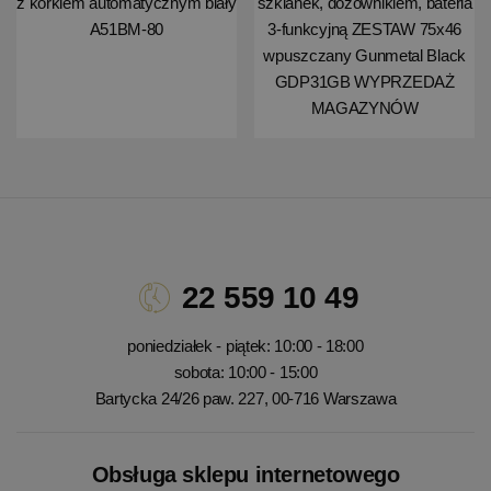
z korkiem automatycznym biały
szklanek, dozownikiem, bateria
A51BM-80
3-funkcyjną ZESTAW 75x46
wpuszczany Gunmetal Black
GDP31GB WYPRZEDAŻ
MAGAZYNÓW
22 559 10 49
poniedziałek - piątek: 10:00 - 18:00
sobota: 10:00 - 15:00
Bartycka 24/26 paw. 227, 00-716 Warszawa
Obsługa sklepu internetowego