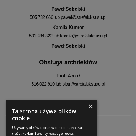
Paweł Sobelski
505 782 666 lub
pawel@strefaluksusu.pl
Kamila Kumor
501 284 822 lub
kamila@strefaluksusu.pl
Paweł Sobelski
Obsługa architektów
Piotr Anioł
516 022 910 lub
piotr@strefaluksusu.pl
×
Facebook
Ta strona używa plików
cookie
Instagram
Używamy plików cookie w celu personalizacji
treści, reklam i analizy naszego ruchu.