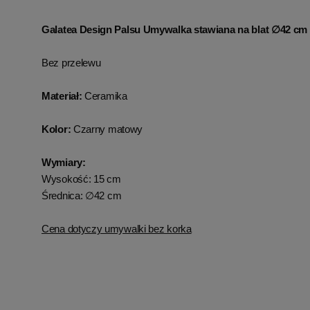
Galatea Design Palsu Umywalka stawiana na blat ∅42 c
Bez przelewu
Materiał:
Ceramika
Kolor:
Czarny matowy
Wymiary:
Wysokość: 15 cm
Średnica: ∅42 cm
Cena dotyczy umywalki bez korka