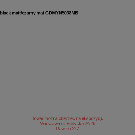
m black matt/czarny mat GDMYN5038MB
Towar można obejrzeć na ekspozycji.
Warszawa ul. Bartycka 24/26
Pawilon 227