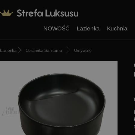
NOWOŚĆ
Łazienka
Kuchnia
Łazienka
Ceramika Sanitarna
Umywalki