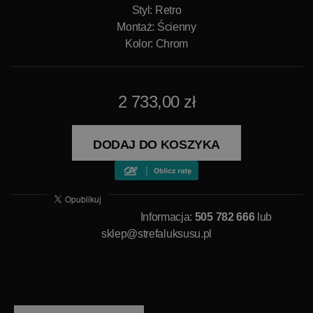
Styl: Retro
Montaż: Ścienny
Kolor: Chrom
2 733,00 zł
DODAJ DO KOSZYKA
Informacja:
505 782 666
lub
sklep@strefaluksusu.pl