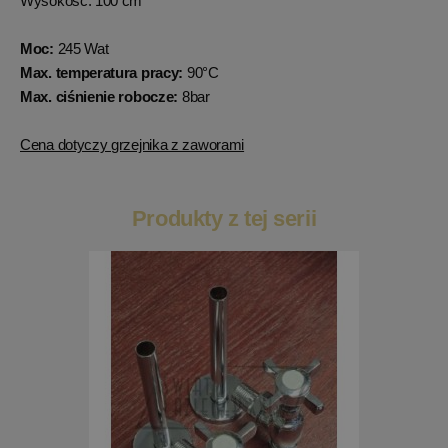
Wysokość: 100 cm
Moc:
245 Wat
Max. temperatura pracy:
90°C
Max. ciśnienie robocze:
8bar
Cena dotyczy grzejnika z zaworami
Produkty z tej serii