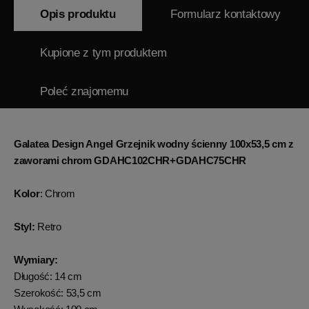
Opis produktu
Formularz kontaktowy
Kupione z tym produktem
Poleć znajomemu
Galatea Design Angel Grzejnik wodny ścienny 100x53,5 cm z
zaworami chrom GDAHC102CHR+GDAHC75CHR
Kolor
: Chrom
Styl:
Retro
Wymiary:
Długość: 14 cm
Szerokość: 53,5 cm