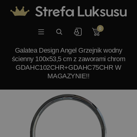
0
Galatea Design Angel Grzejnik wodny
ścienny 100x53,5 cm z zaworami chrom
GDAHC102CHR+GDAHC75CHR W
MAGAZYNIE!!