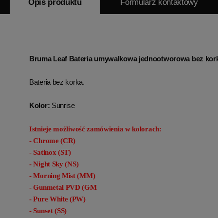
Opis produktu
Formularz kontaktowy
Bruma Leaf Bateria umywalkowa jednootworowa bez kor
Bateria bez korka.
Kolor:
Sunrise
Istnieje możliwość zamówienia w kolorach:
- Chrome (CR)
- Satinox (ST)
- Night Sky (NS)
- Morning Mist (MM)
- Gunmetal PVD (GM
- Pure White (PW)
- Sunset (SS)