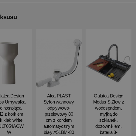
uksusu
latea Design
Alca PLAST
Galatea Design
ips Umywalka
Syfon wannowy
Modus S Zlew z
olnostojąca
odpływowo-
wodospadem,
2 z korkiem
przelewowy 80
myjką do
ik klak white
cm z korkiem
szklanek,
DLT054AGW
automatycznym
dozownikiem,
W
biały A51BM-80
bateria 3-