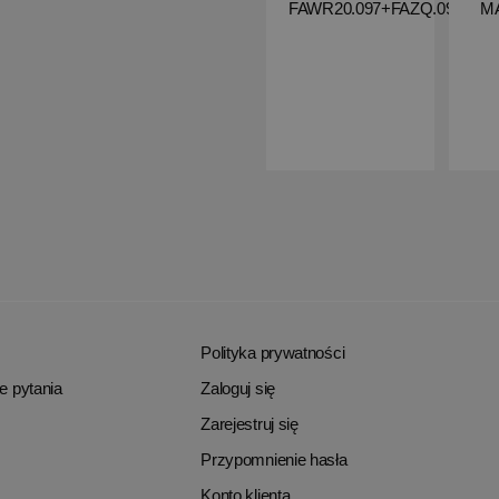
FAWR20.097+FAZQ.097
M
Polityka prywatności
e pytania
Zaloguj się
Zarejestruj się
Przypomnienie hasła
Konto klienta