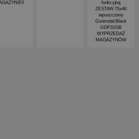
AGAZYNIE!!
funkcyjną
ZESTAW 75x46
wpuszczany
Gunmetal Black
GDP31GB
WYPRZEDAŻ
MAGAZYNÓW