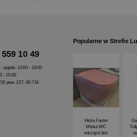
Popularne w Strefie L
 559 10 49
- piątek: 10:00 - 18:00
0 - 15:00
/26 paw. 227, 00-716
Hidra Faster
Ga
Miska WC
Tul
wisząca bez
w