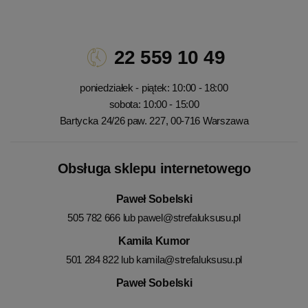
22 559 10 49
poniedziałek - piątek: 10:00 - 18:00
sobota: 10:00 - 15:00
Bartycka 24/26 paw. 227, 00-716 Warszawa
Obsługa sklepu internetowego
Paweł Sobelski
505 782 666 lub
pawel@strefaluksusu.pl
Kamila Kumor
501 284 822 lub
kamila@strefaluksusu.pl
Paweł Sobelski