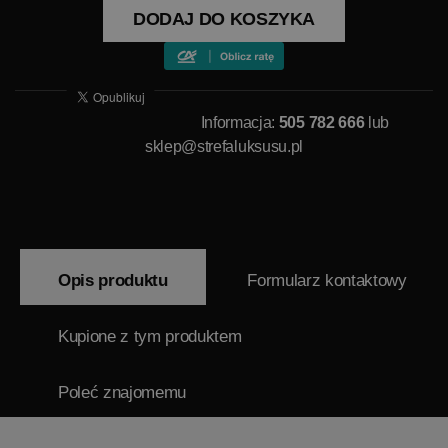
DODAJ DO KOSZYKA
Informacja:
505 782 666
lub
sklep@strefaluksusu.pl
Opis produktu
Formularz kontaktowy
Kupione z tym produktem
Poleć znajomemu