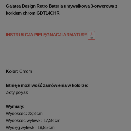
Galatea Design Retro Bateria umywalkowa 3-otworowa z
korkiem chrom GDT14CHR
INSTRUKCJA PIELĘGNACJI ARMATURY
Kolor:
Chrom
Istnieje możliwość zamówienia w kolorze:
Złoty połysk
Wymiary:
Wysokość: 22,3 cm
Wysokość wylewki: 17,98 cm
Wysięg wylewki: 18,85 cm