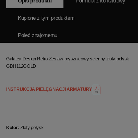
Opis produktu
Formularz kontaktowy
Kupione z tym produktem
Poleć znajomemu
Galatea Design Retro Zestaw prysznicowy ścienny złoty połysk
GDH112GOLD
INSTRUKCJA PIELĘGNACJI ARMATURY
Kolor:
Złoty połysk