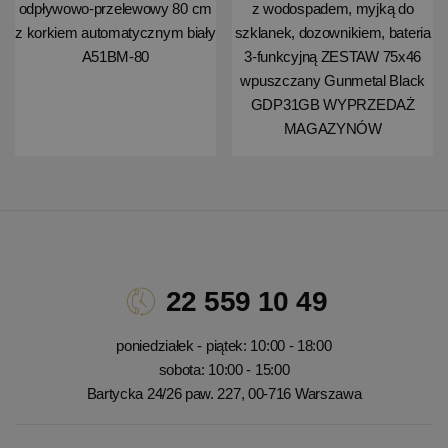
odpływowo-przelewowy 80 cm
z wodospadem, myjką do
z korkiem automatycznym biały
szklanek, dozownikiem, bateria
A51BM-80
3-funkcyjną ZESTAW 75x46
wpuszczany Gunmetal Black
GDP31GB WYPRZEDAŻ
MAGAZYNÓW
22 559 10 49
poniedziałek - piątek: 10:00 - 18:00
sobota: 10:00 - 15:00
Bartycka 24/26 paw. 227, 00-716 Warszawa