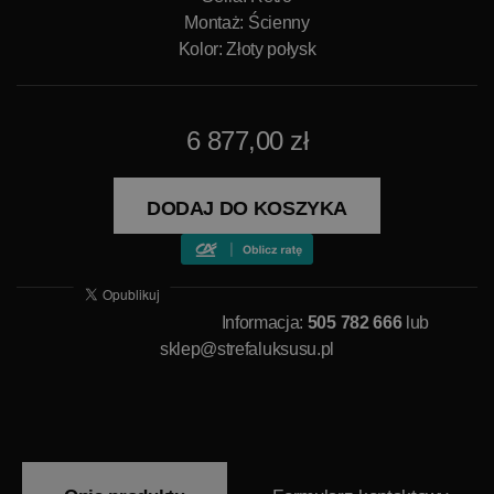
Montaż: Ścienny
Kolor: Złoty połysk
6 877,00 zł
DODAJ DO KOSZYKA
Informacja:
505 782 666
lub
sklep@strefaluksusu.pl