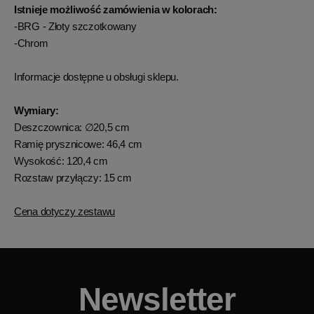
Istnieje możliwość zamówienia w kolorach:
-BRG - Złoty szczotkowany
-Chrom
Informacje dostępne u obsługi sklepu.
Wymiary:
Deszczownica: ∅20,5 cm
Ramię prysznicowe: 46,4 cm
Wysokość: 120,4 cm
Rozstaw przyłączy: 15 cm
Cena dotyczy zestawu
Newsletter