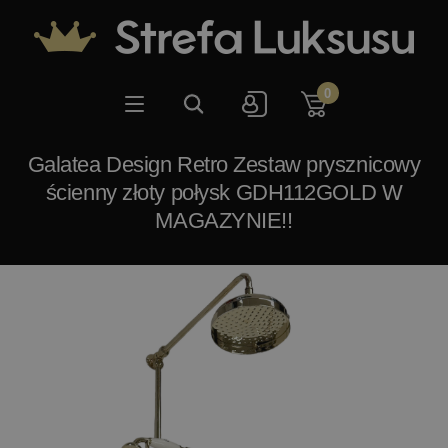
0
Galatea Design Retro Zestaw prysznicowy
ścienny złoty połysk GDH112GOLD W
MAGAZYNIE!!