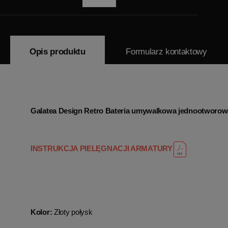
Opis produktu
Formularz kontaktowy
Galatea Design Retro Bateria umywalkowa jednootworo
INSTRUKCJA PIELĘGNACJI ARMATURY
Kolor:
Złoty połysk