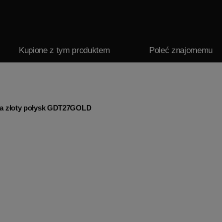
Kupione z tym produktem
Poleć znajomemu
wa złoty połysk GDT27GOLD