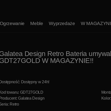
Ogrzewanie
Meble
Wyprzedaże
W MAGAZYNI
Galatea Design Retro Bateria umywa
GDT27GOLD W MAGAZYNIE!!
Dostępność: Dostępny w 24h!
Kod towaru: GDT27GOLD
Mont
Producent:
Galatea Design
Kolor
Seria: Retro