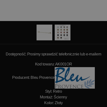
Dostępność: Prosimy sprawdzić telefonicznie lub e-mailem
Kod towaru: AK001OR
Producent:
Bleu Provence
Styl: Retro
Montaż: Ścienny
Kolor: Złoty