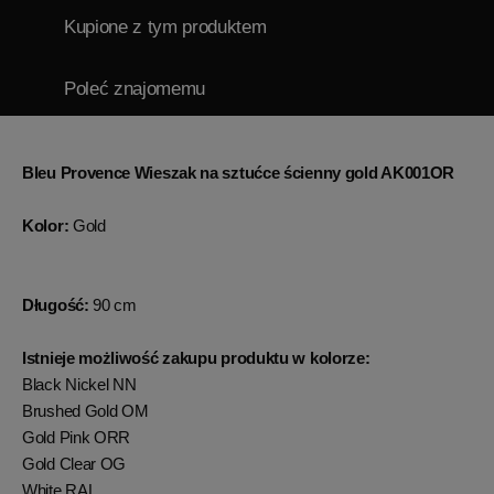
Kupione z tym produktem
Poleć znajomemu
Bleu Provence Wieszak na sztućce ścienny gold AK001OR
Kolor:
Gold
Długość:
90 cm
Istnieje możliwość zakupu produktu w kolorze:
Black Nickel NN
Brushed Gold OM
Gold Pink ORR
Gold Clear OG
White RAL