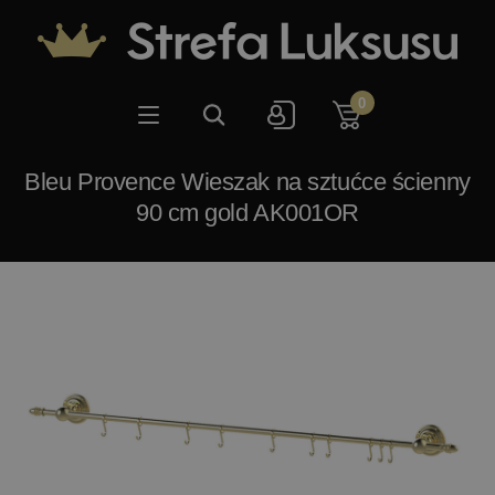
0
Bleu Provence Wieszak na sztućce ścienny
90 cm gold AK001OR