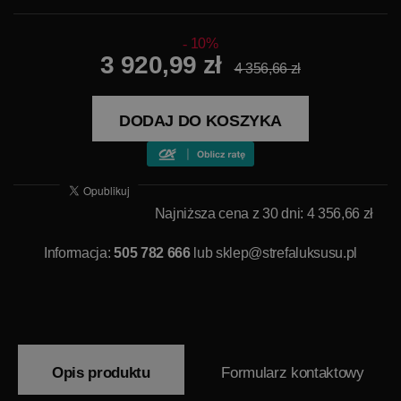
10%
3 920,99 zł
4 356,66 zł
DODAJ DO KOSZYKA
Najniższa cena z 30 dni: 4 356,66 zł
Informacja:
505 782 666
lub
sklep@strefaluksusu.pl
Opis produktu
Formularz kontaktowy