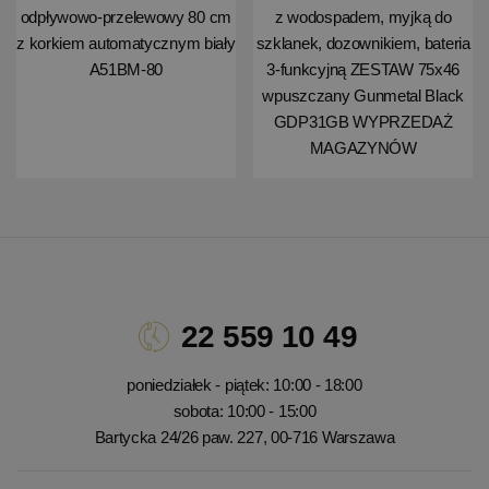
odpływowo-przelewowy 80 cm
z wodospadem, myjką do
z korkiem automatycznym biały
szklanek, dozownikiem, bateria
A51BM-80
3-funkcyjną ZESTAW 75x46
wpuszczany Gunmetal Black
GDP31GB WYPRZEDAŻ
MAGAZYNÓW
22 559 10 49
poniedziałek - piątek: 10:00 - 18:00
sobota: 10:00 - 15:00
Bartycka 24/26 paw. 227, 00-716 Warszawa