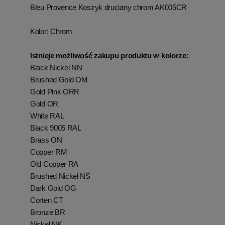
Bleu Provence Koszyk druciany chrom AK005CR
Kolor:
Chrom
Istnieje możliwość zakupu produktu w kolorze:
Black Nickel NN
Brushed Gold OM
Gold Pink ORR
Gold OR
White RAL
Black 9005 RAL
Brass ON
Copper RM
Old Copper RA
Brushed Nickel NS
Dark Gold OG
Corten CT
Bronze BR
Nickel NK