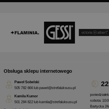
Obsługa sklepu internetowego
Paweł Sobelski
22
505 782 666 lub
pawel@strefaluksusu.pl
poniedziałek 
Kamila Kumor
sobota: 10:0
501 284 822 lub
kamila@strefaluksusu.pl
Bartycka 24