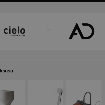
uksusu