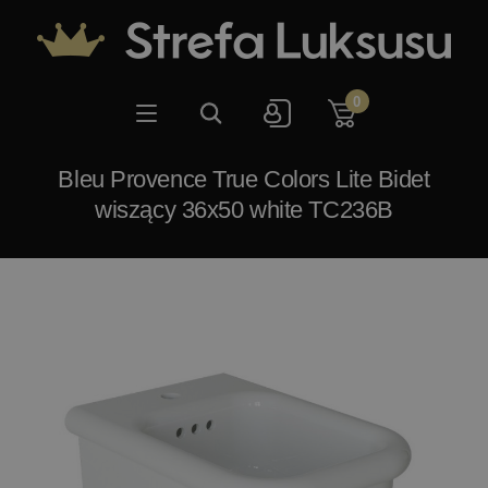
0
Bleu Provence True Colors Lite Bidet
wiszący 36x50 white TC236B