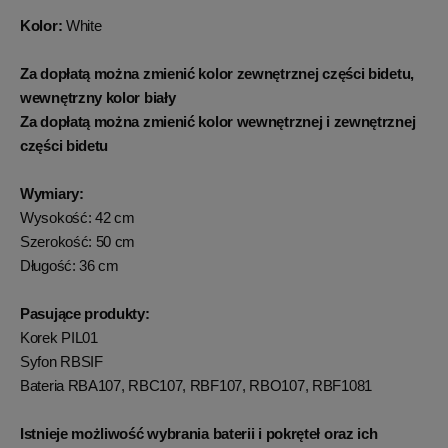
Kolor:
White
Za dopłatą można zmienić kolor zewnętrznej części bidetu,
wewnętrzny kolor biały
Za dopłatą można zmienić kolor wewnętrznej i zewnętrznej
części bidetu
Wymiary:
Wysokość: 42 cm
Szerokość: 50 cm
Długość: 36 cm
Pasujące produkty:
Korek PIL01
Syfon RBSIF
Bateria RBA107, RBC107, RBF107, RBO107, RBF1081
Istnieje możliwość wybrania baterii i pokręteł oraz ich