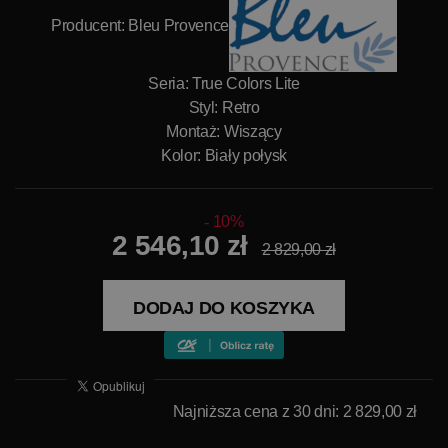
Producent:
Bleu Provence
Seria: True Colors Lite
Styl: Retro
Montaż: Wiszący
Kolor: Biały połysk
10%
2 546,10 zł
2 829,00 zł
DODAJ DO KOSZYKA
Najniższa cena z 30 dni: 2 829,00 zł