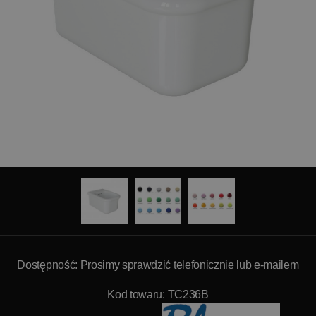
Dostępność: Prosimy sprawdzić telefonicznie lub e-mailem
Kod towaru: TC236B