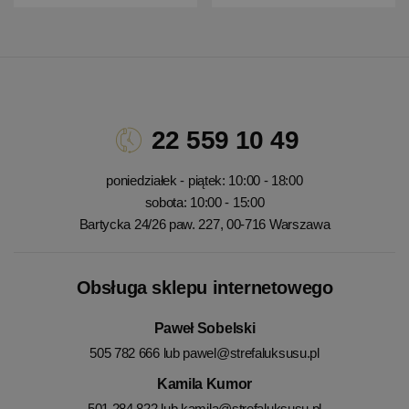
22 559 10 49
poniedziałek - piątek: 10:00 - 18:00
sobota: 10:00 - 15:00
Bartycka 24/26 paw. 227, 00-716 Warszawa
Obsługa sklepu internetowego
Paweł Sobelski
505 782 666 lub
pawel@strefaluksusu.pl
Kamila Kumor
501 284 822 lub
kamila@strefaluksusu.pl