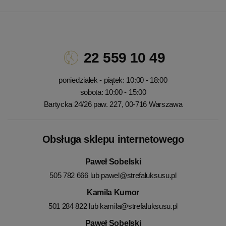
22 559 10 49
poniedziałek - piątek: 10:00 - 18:00
sobota: 10:00 - 15:00
Bartycka 24/26 paw. 227, 00-716 Warszawa
Obsługa sklepu internetowego
Paweł Sobelski
505 782 666 lub
pawel@strefaluksusu.pl
Kamila Kumor
501 284 822 lub
kamila@strefaluksusu.pl
Paweł Sobelski