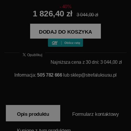
40%
1 826,40 zł
3 044,00 zł
DODAJ DO KOSZYKA
Najniższa cena z 30 dni: 3 044,00 zł
Informacja:
505 782 666
lub
sklep@strefaluksusu.pl
Opis produktu
Formularz kontaktowy
Kupione z tym produktem