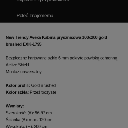
Poleć znajomemu
New Trendy Avexa Kabina prysznicowa 100x200 gold
brushed EXK-1795
Bezpieczne hartowane szkło 6 mm pokryte powłoką ochronną
Active Shield
Montaż uniwersalny
Kolor profili:
Gold Brushed
Kolor szkła:
Przeźroczyste
Wymiary:
Szerokość: (A): 96-97 cm
Ścianka (B): max. 120 cm
Wysokość (H): 200 cm