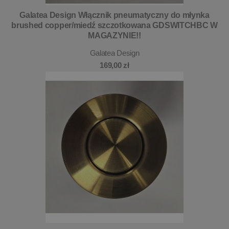
Galatea Design Włącznik pneumatyczny do młynka
brushed copper/miedź szczotkowana GDSWITCHBC W
MAGAZYNIE!!
Galatea Design
169,00 zł