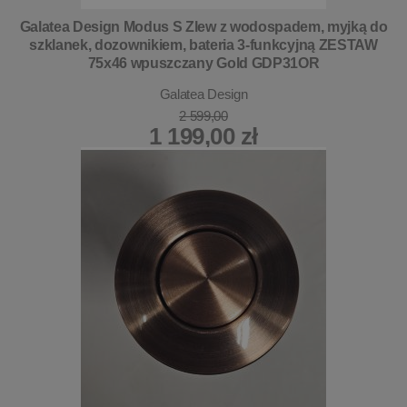
Galatea Design Modus S Zlew z wodospadem, myjką do
szklanek, dozownikiem, bateria 3-funkcyjną ZESTAW
75x46 wpuszczany Gold GDP31OR
Galatea Design
2 599,00
1 199,00 zł