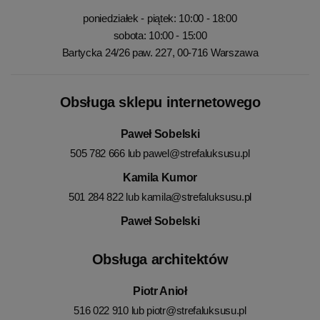
poniedziałek - piątek: 10:00 - 18:00
sobota: 10:00 - 15:00
Bartycka 24/26 paw. 227, 00-716 Warszawa
Obsługa sklepu internetowego
Paweł Sobelski
505 782 666 lub
pawel@strefaluksusu.pl
Kamila Kumor
501 284 822 lub
kamila@strefaluksusu.pl
Paweł Sobelski
Obsługa architektów
Piotr Anioł
516 022 910 lub
piotr@strefaluksusu.pl