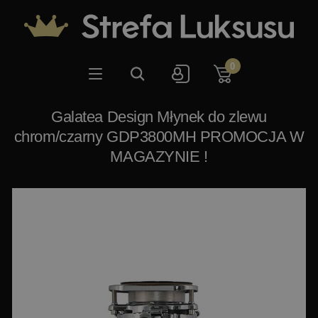
0
Galatea Design Młynek do zlewu
chrom/czarny GDP3800MH PROMOCJA W
MAGAZYNIE !