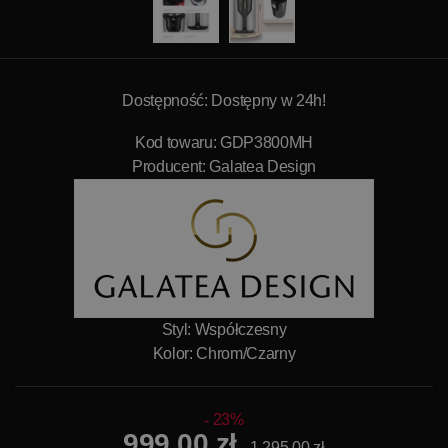
Dostępność: Dostępny w 24h!
Kod towaru: GDP3800MH
Producent:
Galatea Design
Styl: Współczesny
Kolor: Chrom/Czarny
23%
999,00 zł
1 295,00 zł