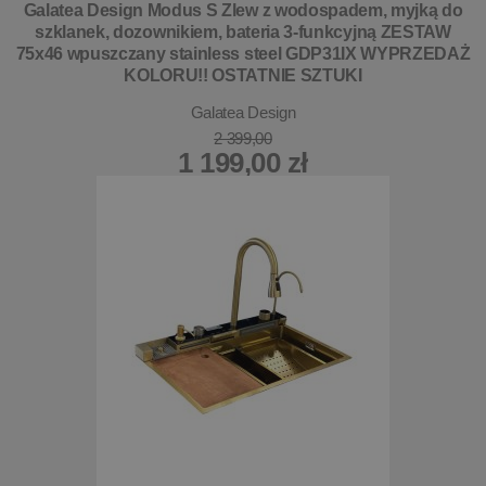
Galatea Design Modus S Zlew z wodospadem, myjką do
szklanek, dozownikiem, bateria 3-funkcyjną ZESTAW
75x46 wpuszczany stainless steel GDP31IX WYPRZEDAŻ
KOLORU!! OSTATNIE SZTUKI
Galatea Design
2 399,00
1 199,00 zł