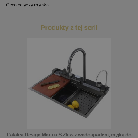
Cena dotyczy młynka
Produkty z tej serii
Galatea Design Modus S Zlew z wodospadem, myjką do