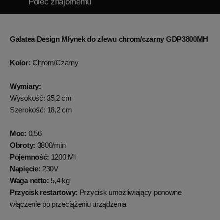
Poleć znajomemu
Galatea Design Młynek do zlewu chrom/czarny GDP3800MH
Kolor:
Chrom/Czarny
Wymiary:
Wysokość: 35,2 cm
Szerokość: 18,2 cm
Moc:
0,56
Obroty:
3800/min
Pojemność:
1200 Ml
Napięcie:
230V
Waga netto:
5,4 kg
Przycisk restartowy:
Przycisk umożliwiający ponowne
włączenie po przeciążeniu urządzenia