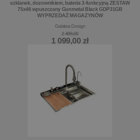
szklanek, dozownikiem, bateria 3-funkcyjną ZESTAW
75x46 wpuszczany Gunmetal Black GDP31GB
WYPRZEDAŻ MAGAZYNÓW
Galatea Design
2 499,00
1 099,00 zł