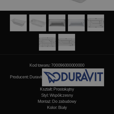
Kod towaru: 700096000000000
Producent:
Duravit
Kształt: Prostokątny
Styl: Współczesny
Montaż: Do zabudowy
Kolor: Biały