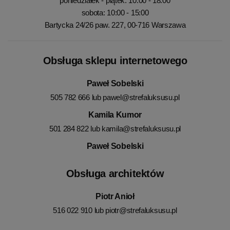
poniedziałek - piątek: 10:00 - 18:00
sobota: 10:00 - 15:00
Bartycka 24/26 paw. 227, 00-716 Warszawa
Obsługa sklepu internetowego
Paweł Sobelski
505 782 666 lub
pawel@strefaluksusu.pl
Kamila Kumor
501 284 822 lub
kamila@strefaluksusu.pl
Paweł Sobelski
Obsługa architektów
Piotr Anioł
516 022 910 lub
piotr@strefaluksusu.pl