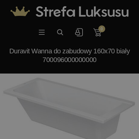
0
Duravit Wanna do zabudowy 160x70 biały
700096000000000