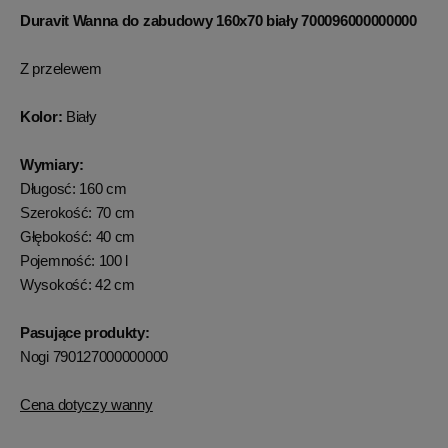
Duravit Wanna do zabudowy 160x70 biały 700096000000000
Z przelewem
Kolor:
Biały
Wymiary:
Długosć: 160 cm
Szerokość: 70 cm
Głębokość: 40 cm
Pojemność: 100 l
Wysokość: 42 cm
Pasujące produkty:
Nogi 790127000000000
Cena dotyczy wanny