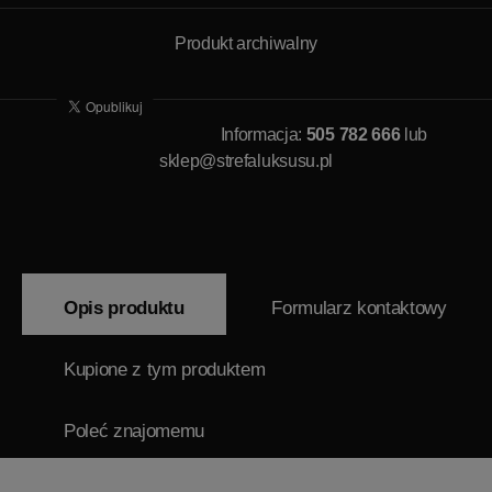
Produkt archiwalny
Informacja:
505 782 666
lub
sklep@strefaluksusu.pl
Opis produktu
Formularz kontaktowy
Kupione z tym produktem
Poleć znajomemu