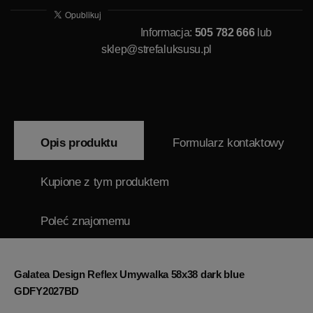
Informacja:
505 782 666
lub
sklep@strefaluksusu.pl
Opis produktu
Formularz kontaktowy
Kupione z tym produktem
Poleć znajomemu
Galatea Design Reflex Umywalka 58x38 dark blue
GDFY2027BD