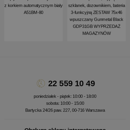
z korkiem automatycznym biały
szklanek, dozownikiem, bateria
A51BM-80
3-funkcyjną ZESTAW 75x46
wpuszczany Gunmetal Black
GDP31GB WYPRZEDAŻ
MAGAZYNÓW
22 559 10 49
poniedziałek - piątek: 10:00 - 18:00
sobota: 10:00 - 15:00
Bartycka 24/26 paw. 227, 00-716 Warszawa