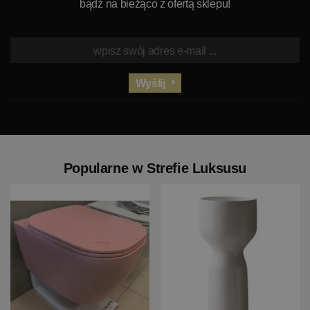
bądź na bieżąco z ofertą sklepu!
Wyślij
Popularne w Strefie Luksusu