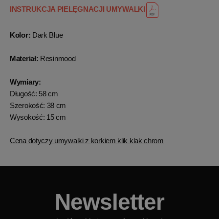
INSTRUKCJA PIELĘGNACJI UMYWALKI
Kolor:
Dark Blue
Materiał:
Resinmood
Wymiary:
Długość: 58 cm
Szerokość: 38 cm
Wysokość: 15 cm
Cena dotyczy umywalki z korkiem klik klak chrom
Newsletter