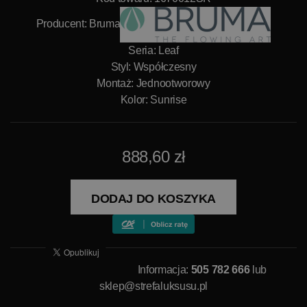
Producent:
Bruma
Seria: Leaf
Styl: Współczesny
Montaż: Jednootworowy
Kolor: Sunrise
888,60 zł
DODAJ DO KOSZYKA
Informacja:
505 782 666
lub
sklep@strefaluksusu.pl