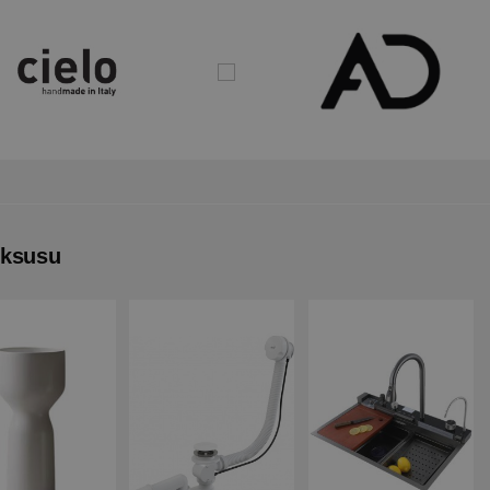
uksusu