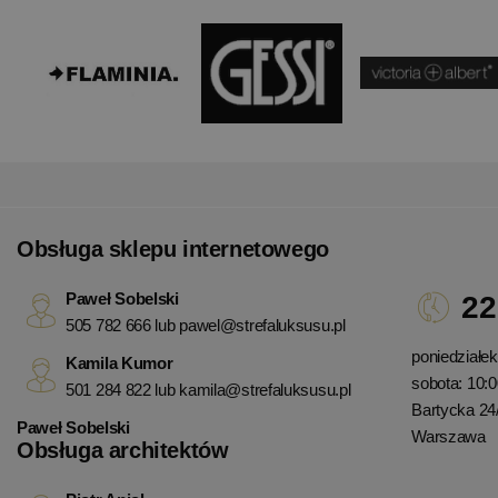
Obsługa sklepu internetowego
Paweł Sobelski
22
505 782 666 lub
pawel@strefaluksusu.pl
poniedziałek 
Kamila Kumor
sobota: 10:0
501 284 822 lub
kamila@strefaluksusu.pl
Bartycka 24
Paweł Sobelski
Warszawa
Obsługa architektów