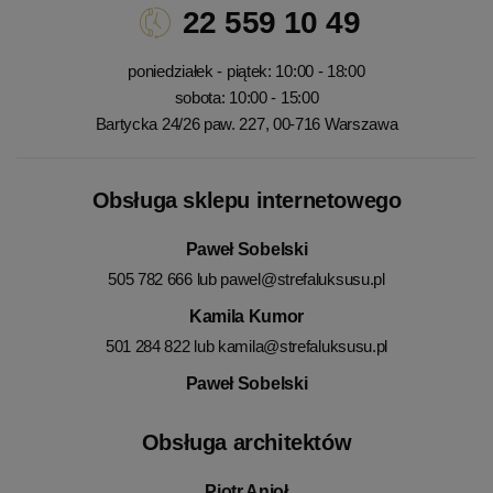
22 559 10 49
poniedziałek - piątek: 10:00 - 18:00
sobota: 10:00 - 15:00
Bartycka 24/26 paw. 227, 00-716 Warszawa
Obsługa sklepu internetowego
Paweł Sobelski
505 782 666 lub
pawel@strefaluksusu.pl
Kamila Kumor
501 284 822 lub
kamila@strefaluksusu.pl
Paweł Sobelski
Obsługa architektów
Piotr Anioł