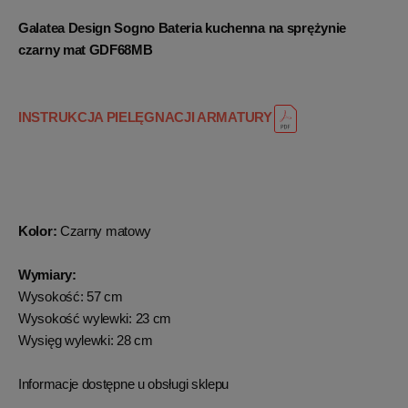
Galatea Design Sogno Bateria kuchenna na sprężynie
czarny mat GDF68MB
INSTRUKCJA PIELĘGNACJI ARMATURY
Kolor:
Czarny matowy
Wymiary:
Wysokość: 57 cm
Wysokość wylewki: 23 cm
Wysięg wylewki: 28 cm
Informacje dostępne u obsługi sklepu