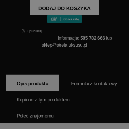
DODAJ DO KOSZYKA
Informacja:
505 782 666
lub
sklep@strefaluksusu.pl
Opis produktu
Formularz kontaktowy
Kupione z tym produktem
Poleć znajomemu