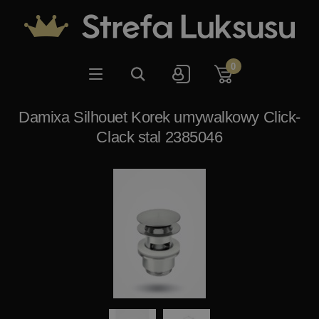
0
Damixa Silhouet Korek umywalkowy Click-
Clack stal 2385046