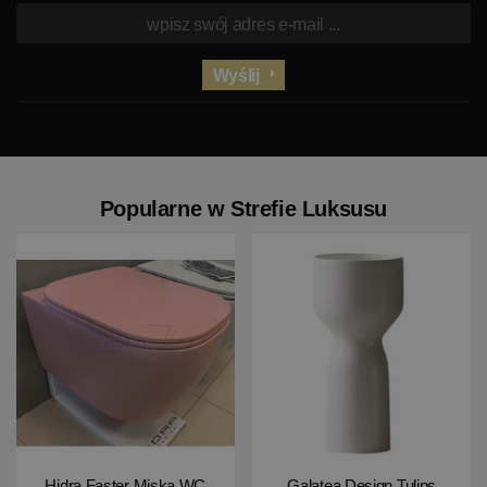
Wyślij
Popularne w Strefie Luksusu
Hidra Faster Miska WC
Galatea Design Tulips