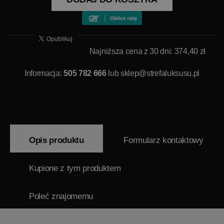
Najniższa cena z 30 dni: 374,40 zł
Informacja:
505 782 666
lub
sklep@strefaluksusu.pl
Opis produktu
Formularz kontaktowy
Kupione z tym produktem
Poleć znajomemu