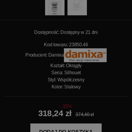
Dostępność: Dostępny w 21 dni
Kod towaru: 23850.46
Producent:
Damixa
Kształt: Okrągły
Seria: Silhouet
Styl: Współczesny
Kolor: Stalowy
15%
318,24 zł
374,40 zł
DODAJ DO KOSZYKA