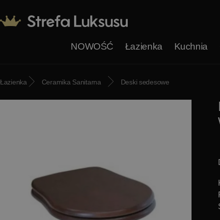
NOWOŚĆ
Łazienka
Kuchnia
Łazienka
Ceramika Sanitarna
Deski sedesowe