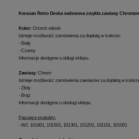
Kerasan Retro Deska sedesowa zwykła zawiasy Chromow
Kolor
: Orzech włoski
Istnieje możliwość zamówienia za dopłatą w kolorze:
- Biały
- Czarny
Informacje dostępne u obługi sklepu.
Zawiasy
: Chrom
Istnieje możliwość zamówienia zawiasów za dopłatą w kolorz
- Złoty
- Brąz
Informacje dostępne u obsługi sklepu.
Pasujące produkty:
- WC 101601, 101501, 101301, 101201, 101101, 101001