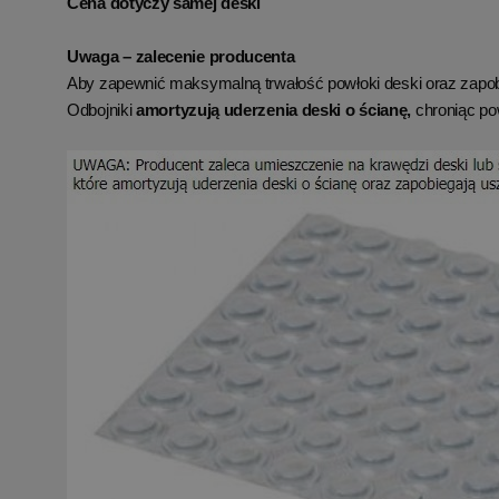
Cena dotyczy samej deski
Uwaga – zalecenie producenta
Aby zapewnić maksymalną trwałość powłoki deski oraz zapob
Odbojniki
amortyzują uderzenia deski o ścianę,
chroniąc po