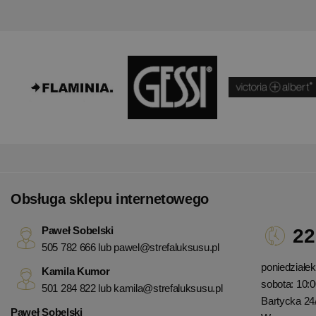
Obsługa sklepu internetowego
Paweł Sobelski
22
505 782 666 lub
pawel@strefaluksusu.pl
poniedziałek 
Kamila Kumor
sobota: 10:0
501 284 822 lub
kamila@strefaluksusu.pl
Bartycka 24
Paweł Sobelski