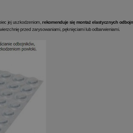
iec jej uszkodzeniom,
rekomenduje się montaż elastycznych odboj
wierzchnię przed zarysowaniami, pęknięciami lub odbarwieniami.