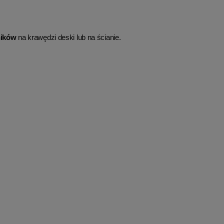
ników
na krawędzi deski lub na ścianie.