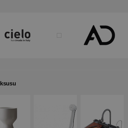
uksusu