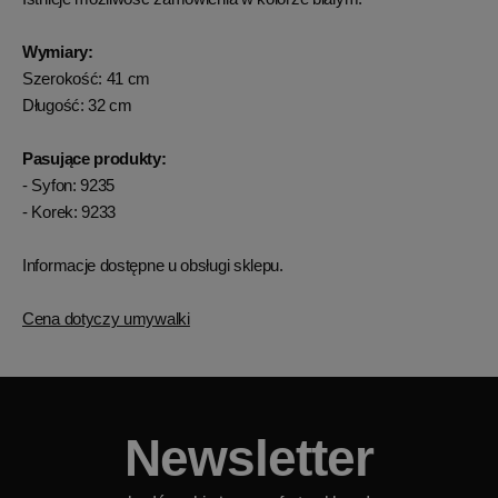
Wymiary:
Szerokość: 41 cm
Długość: 32 cm
Pasujące produkty:
- Syfon: 9235
- Korek: 9233
Informacje dostępne u obsługi sklepu.
Cena dotyczy umywalki
Newsletter