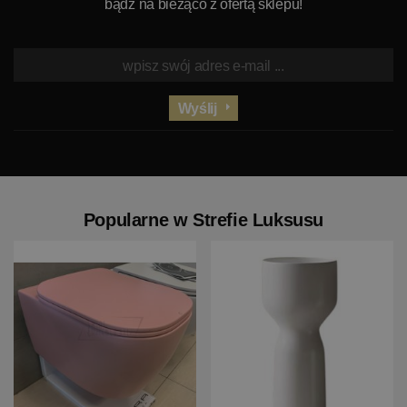
bądź na bieżąco z ofertą sklepu!
Wyślij
Popularne w Strefie Luksusu