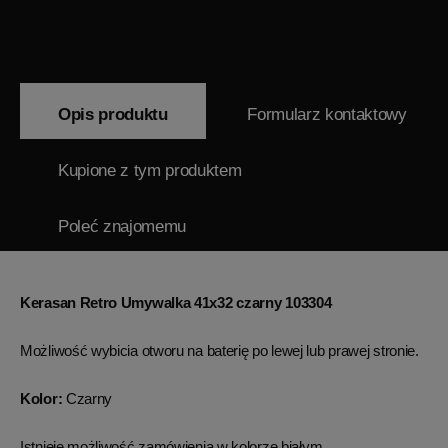
Opis produktu
Formularz kontaktowy
Kupione z tym produktem
Poleć znajomemu
Kerasan Retro Umywalka 41x32 czarny 103304
Możliwość wybicia otworu na baterię po lewej lub prawej stronie.
Kolor:
Czarny
Istnieje możliwość zamówienia w kolorze białym.