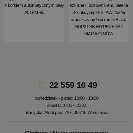
z korkiem automatycznym biały
szklanek, dozownikiem, bateria
A51BM-80
3-funkcyjną ZESTAW 75x46
wpuszczany Gunmetal Black
GDP31GB WYPRZEDAŻ
MAGAZYNÓW
22 559 10 49
poniedziałek - piątek: 10:00 - 18:00
sobota: 10:00 - 15:00
Bartycka 24/26 paw. 227, 00-716 Warszawa
Obsługa sklepu internetowego