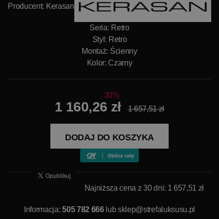
Producent:
Kerasan
Seria: Retro
Styl: Retro
Montaż: Ścienny
Kolor: Czarny
30%
1 160,26 zł
1 657,51 zł
DODAJ DO KOSZYKA
Najniższa cena z 30 dni: 1 657,51 zł
Informacja:
505 782 666
lub
sklep@strefaluksusu.pl