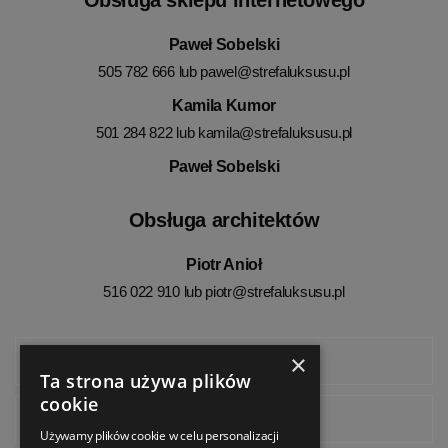
Paweł Sobelski
505 782 666 lub
pawel@strefaluksusu.pl
Kamila Kumor
501 284 822 lub
kamila@strefaluksusu.pl
Paweł Sobelski
Obsługa architektów
Piotr Anioł
516 022 910 lub
piotr@strefaluksusu.pl
×
Facebook
Ta strona używa plików
cookie
Instagram
Używamy plików cookie w celu personalizacji