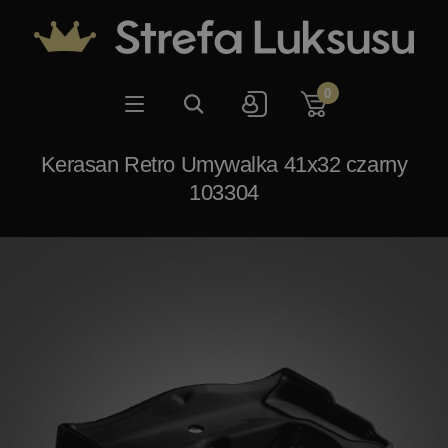
0
Kerasan Retro Umywalka 41x32 czarny
103304