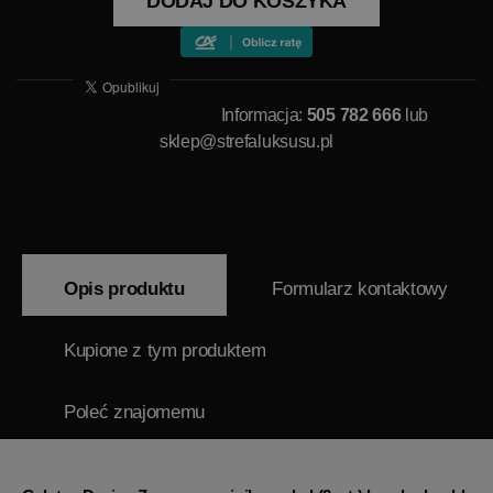
DODAJ DO KOSZYKA
Informacja:
505 782 666
lub
sklep@strefaluksusu.pl
Opis produktu
Formularz kontaktowy
Kupione z tym produktem
Poleć znajomemu