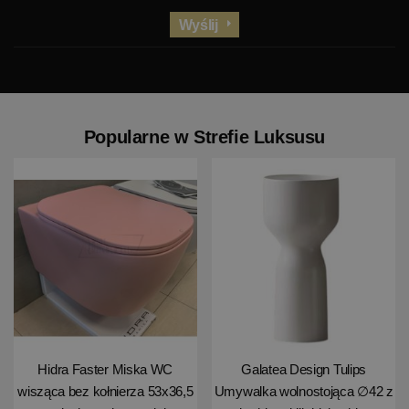
Wyślij
Popularne w Strefie Luksusu
Hidra Faster Miska WC
Galatea Design Tulips
wisząca bez kołnierza 53x36,5
Umywalka wolnostojąca ∅42 z