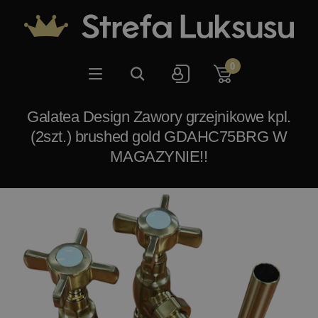
0
Galatea Design Zawory grzejnikowe kpl.
(2szt.) brushed gold GDAHC75BRG W
MAGAZYNIE!!