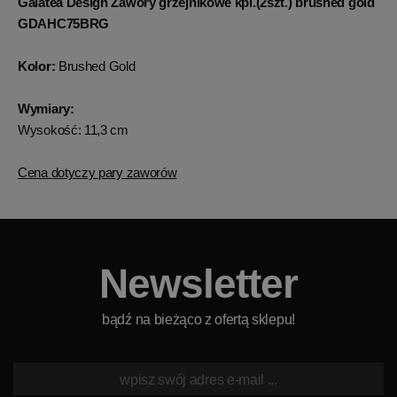
Galatea Design Zawory grzejnikowe kpl.(2szt.) brushed gold
GDAHC75BRG
Kolor:
Brushed Gold
Wymiary:
Wysokość: 11,3 cm
Cena dotyczy pary zaworów
Newsletter
bądź na bieżąco z ofertą sklepu!