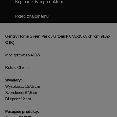
Kupione z tym produktem
Poleć znajomemu
Gentry Home Green Park 3 Grzejnik 67,5x157,5 chrom 9102-
C (K)
Moc grzewcza 410W
Kolor:
Chrom
Wymiary:
Wysokość: 157,5 cm
Szerokość: 67,5 cm
Długość: 12 cm
Pasujące produkty: