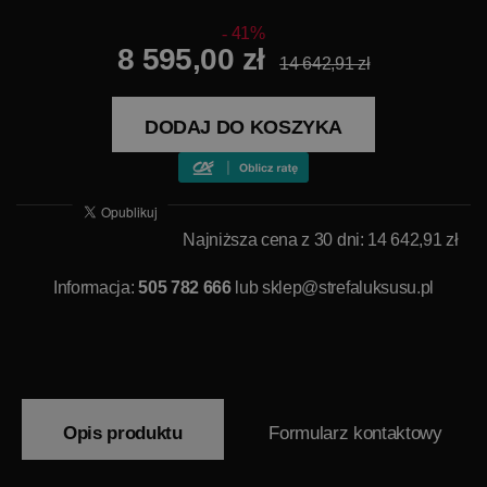
41%
8 595,00 zł
14 642,91 zł
DODAJ DO KOSZYKA
Najniższa cena z 30 dni: 14 642,91 zł
Informacja:
505 782 666
lub
sklep@strefaluksusu.pl
Opis produktu
Formularz kontaktowy