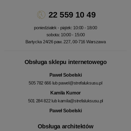
22 559 10 49
poniedziałek - piątek: 10:00 - 18:00
sobota: 10:00 - 15:00
Bartycka 24/26 paw. 227, 00-716 Warszawa
Obsługa sklepu internetowego
Paweł Sobelski
505 782 666 lub
pawel@strefaluksusu.pl
Kamila Kumor
501 284 822 lub
kamila@strefaluksusu.pl
Paweł Sobelski
Obsługa architektów