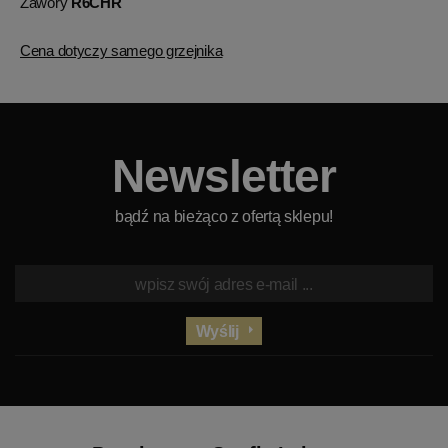
Zawory
R6CHR
Cena dotyczy samego grzejnika
Newsletter
bądź na bieżąco z ofertą sklepu!
Wyślij