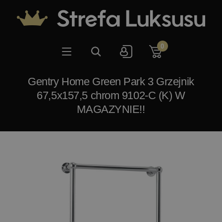
0
Gentry Home Green Park 3 Grzejnik
67,5x157,5 chrom 9102-C (K) W
MAGAZYNIE!!