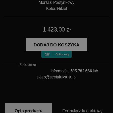
Montaż: Podtynkowy
Kolor: Nikiel
1 423,00 zł
DODAJ DO KOSZYKA
Informacja:
505 782 666
lub
sklep@strefaluksusu.pl
Opis produktu
Formularz kontaktowy