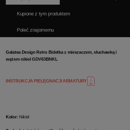
Kupione z tym produktem
Poleć znajomemu
Galatea Design Retro Bidetka z mieszaczem, słuchawką i
wężem nikiel GDV63BNKL
INSTRUKCJA PIELĘGNACJI ARMATURY
Kolor:
Nikiel