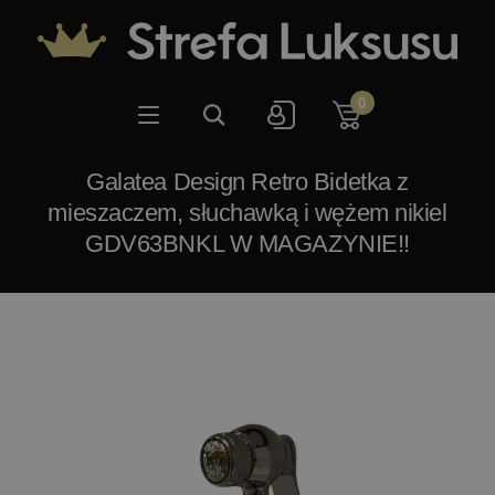
0
Galatea Design Retro Bidetka z
mieszaczem, słuchawką i wężem nikiel
GDV63BNKL W MAGAZYNIE!!