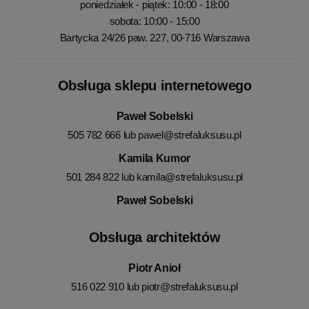
poniedziałek - piątek: 10:00 - 18:00
sobota: 10:00 - 15:00
Bartycka 24/26 paw. 227, 00-716 Warszawa
Obsługa sklepu internetowego
Paweł Sobelski
505 782 666 lub
pawel@strefaluksusu.pl
Kamila Kumor
501 284 822 lub
kamila@strefaluksusu.pl
Paweł Sobelski
Obsługa architektów
Piotr Anioł
516 022 910 lub
piotr@strefaluksusu.pl