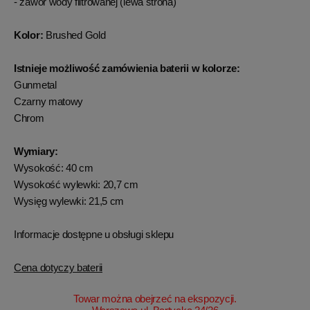
- zawór wody filtrowanej (lewa strona)
Kolor:
Brushed Gold
Istnieje możliwość zamówienia baterii w kolorze:
Gunmetal
Czarny matowy
Chrom
Wymiary:
Wysokość: 40 cm
Wysokość wylewki: 20,7 cm
Wysięg wylewki: 21,5 cm
Informacje dostępne u obsługi sklepu
Cena dotyczy baterii
Towar można obejrzeć na ekspozycji.