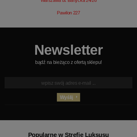
Warszawa ul. Bartycka 24/26
Pawilon 227
Newsletter
bądź na bieżąco z ofertą sklepu!
Wyślij
Popularne w Strefie Luksusu