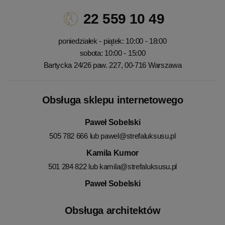
22 559 10 49
poniedziałek - piątek: 10:00 - 18:00
sobota: 10:00 - 15:00
Bartycka 24/26 paw. 227, 00-716 Warszawa
Obsługa sklepu internetowego
Paweł Sobelski
505 782 666 lub
pawel@strefaluksusu.pl
Kamila Kumor
501 284 822 lub
kamila@strefaluksusu.pl
Paweł Sobelski
Obsługa architektów