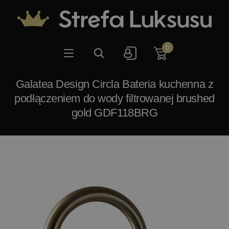
0
Galatea Design Circla Bateria kuchenna z
podłączeniem do wody filtrowanej brushed
gold GDF118BRG