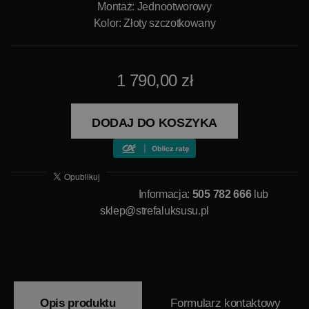
Montaż: Jednootworowy
Kolor: Złoty szczotkowany
1 790,00 zł
DODAJ DO KOSZYKA
Informacja:
505 782 666
lub
sklep@strefaluksusu.pl
Opis produktu
Formularz kontaktowy