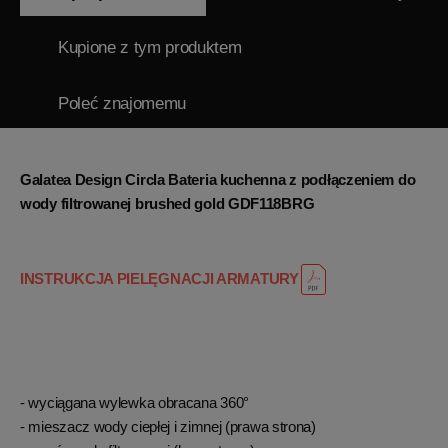
Kupione z tym produktem
Poleć znajomemu
Galatea Design Circla Bateria kuchenna z podłączeniem do
wody filtrowanej brushed gold GDF118BRG
INSTRUKCJA PIELĘGNACJI ARMATURY
- wyciągana wylewka obracana 360°
- mieszacz wody ciepłej i zimnej (prawa strona)