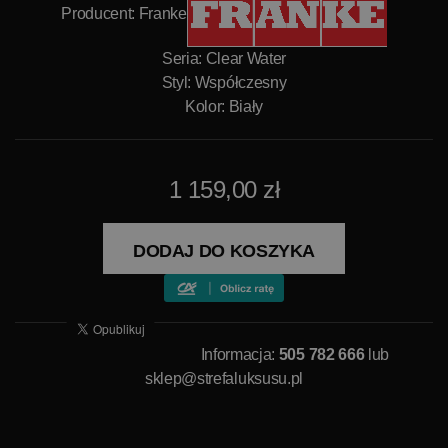
Producent:
Franke
Seria: Clear Water
Styl: Współczesny
Kolor: Biały
1 159,00 zł
DODAJ DO KOSZYKA
Informacja:
505 782 666
lub
sklep@strefaluksusu.pl