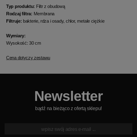
Typ produktu:
Filtr z obudową
Rodzaj filtra:
Membrana
Filtruje:
bakterie, rdza i osady, chlor, metale ciężkie
Wymiary:
Wysokość: 30 cm
Cena dotyczy zestawu
Newsletter
bądź na bieżąco z ofertą sklepu!