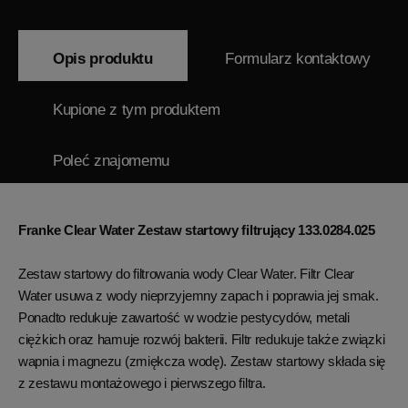
Opis produktu
Formularz kontaktowy
Kupione z tym produktem
Poleć znajomemu
Franke Clear Water Zestaw startowy filtrujący 133.0284.025
Zestaw startowy do filtrowania wody Clear Water. Filtr Clear
Water usuwa z wody nieprzyjemny zapach i poprawia jej smak.
Ponadto redukuje zawartość w wodzie pestycydów, metali
ciężkich oraz hamuje rozwój bakterii. Filtr redukuje także związki
wapnia i magnezu (zmiękcza wodę). Zestaw startowy składa się
z zestawu montażowego i pierwszego filtra.