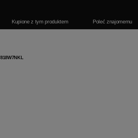
Kupione z tym produktem
Poleć znajomemu
GDT818W7NKL