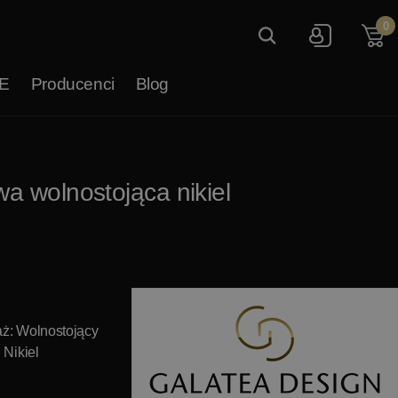
0
E
Producenci
Blog
a wolnostojąca nikiel
ż: Wolnostojący
 Nikiel