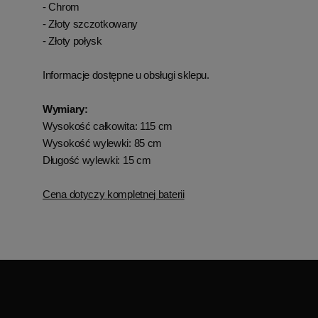
- Chrom
- Złoty szczotkowany
- Złoty połysk
Informacje dostępne u obsługi sklepu.
Wymiary:
Wysokość całkowita: 115 cm
Wysokość wylewki: 85 cm
Długość wylewki: 15 cm
Cena dotyczy kompletnej baterii