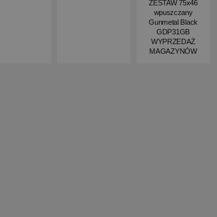
ZESTAW 75x46
wpuszczany
Gunmetal Black
GDP31GB
WYPRZEDAŻ
MAGAZYNÓW