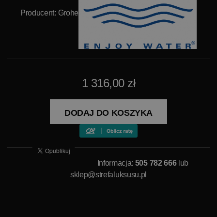
Producent:
Grohe
1 316,00 zł
DODAJ DO KOSZYKA
Informacja:
505 782 666
lub
sklep@strefaluksusu.pl