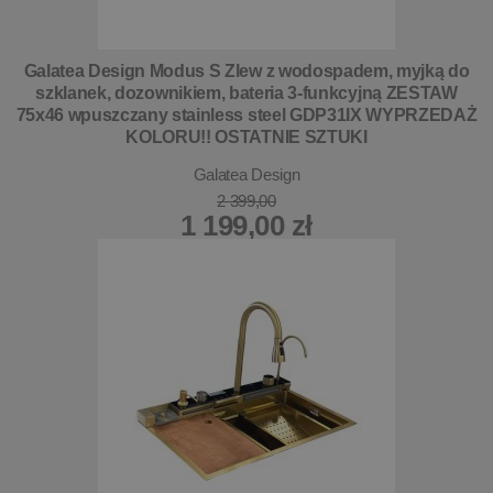
Galatea Design Modus S Zlew z wodospadem, myjką do
szklanek, dozownikiem, bateria 3-funkcyjną ZESTAW
75x46 wpuszczany stainless steel GDP31IX WYPRZEDAŻ
KOLORU!! OSTATNIE SZTUKI
Galatea Design
2 399,00
1 199,00 zł