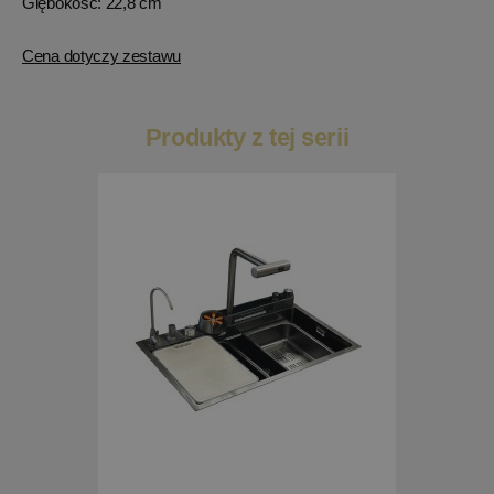
Glębokość: 22,8 cm
Cena dotyczy zestawu
Produkty z tej serii