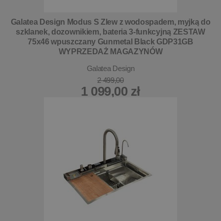
Galatea Design Modus S Zlew z wodospadem, myjką do
szklanek, dozownikiem, bateria 3-funkcyjną ZESTAW
75x46 wpuszczany Gunmetal Black GDP31GB
WYPRZEDAŻ MAGAZYNÓW
Galatea Design
2 499,00
1 099,00 zł