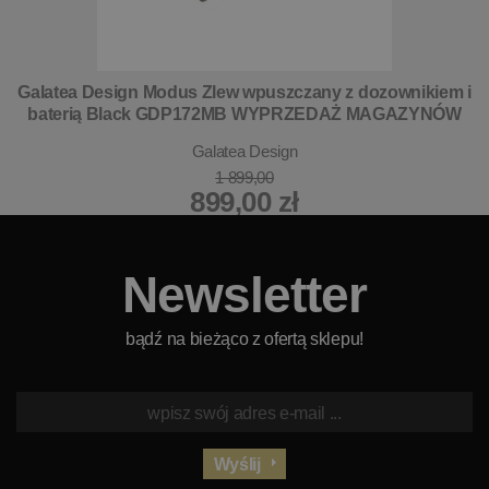
Galatea Design Modus Zlew wpuszczany z dozownikiem i
baterią Black GDP172MB WYPRZEDAŻ MAGAZYNÓW
Galatea Design
1 899,00
899,00 zł
Newsletter
bądź na bieżąco z ofertą sklepu!
Wyślij