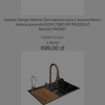
Galatea Design Modus Zlew wpuszczany z dozownikiem i
baterią gunmetal GDP172MG WYPRZEDAŻ
MAGAZYNÓW!!
Galatea Design
1 899,00
699,00 zł