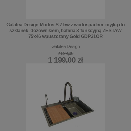
Galatea Design Modus S Zlew z wodospadem, myjką do
szklanek, dozownikiem, bateria 3-funkcyjną ZESTAW
75x46 wpuszczany Gold GDP31OR
Galatea Design
2 599,00
1 199,00 zł