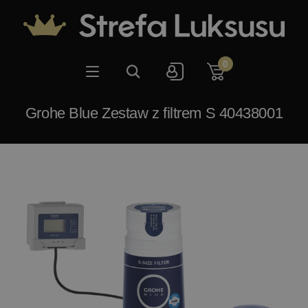
0
Grohe Blue Zestaw z filtrem S 40438001