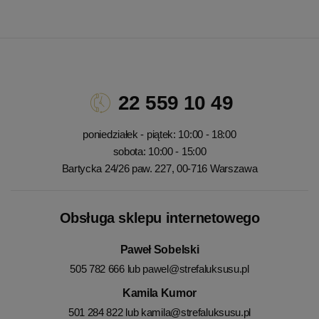
22 559 10 49
poniedziałek - piątek: 10:00 - 18:00
sobota: 10:00 - 15:00
Bartycka 24/26 paw. 227, 00-716 Warszawa
Obsługa sklepu internetowego
Paweł Sobelski
505 782 666 lub
pawel@strefaluksusu.pl
Kamila Kumor
501 284 822 lub
kamila@strefaluksusu.pl