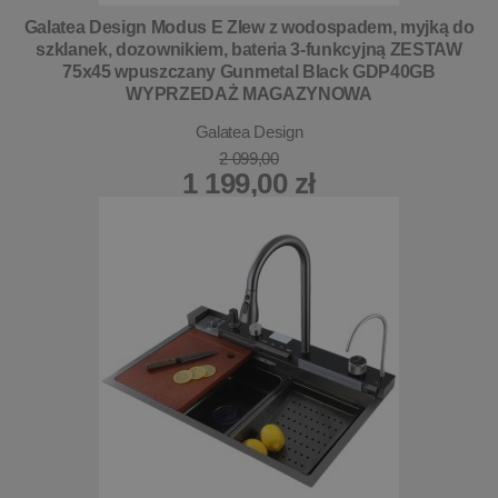
Galatea Design Modus E Zlew z wodospadem, myjką do
szklanek, dozownikiem, bateria 3-funkcyjną ZESTAW
75x45 wpuszczany Gunmetal Black GDP40GB
WYPRZEDAŻ MAGAZYNOWA
Galatea Design
2 099,00
1 199,00 zł