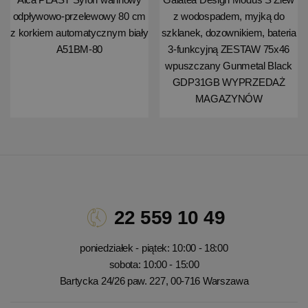
odpływowo-przelewowy 80 cm
z wodospadem, myjką do
z korkiem automatycznym biały
szklanek, dozownikiem, bateria
A51BM-80
3-funkcyjną ZESTAW 75x46
wpuszczany Gunmetal Black
GDP31GB WYPRZEDAŻ
MAGAZYNÓW
22 559 10 49
poniedziałek - piątek: 10:00 - 18:00
sobota: 10:00 - 15:00
Bartycka 24/26 paw. 227, 00-716 Warszawa