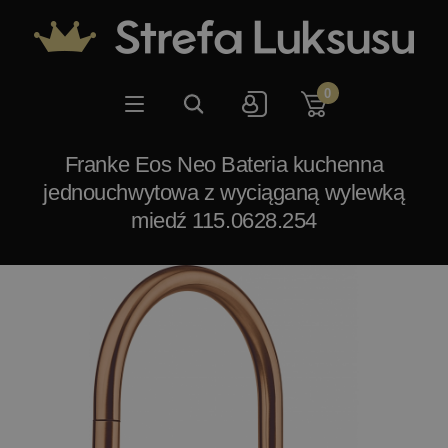
0
Franke Eos Neo Bateria kuchenna
jednouchwytowa z wyciąganą wylewką
miedź 115.0628.254