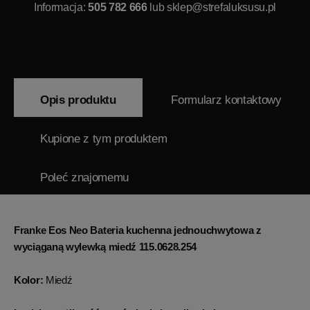
Informacja:
505 782 666
lub
sklep@strefaluksusu.pl
Opis produktu
Formularz kontaktowy
Kupione z tym produktem
Poleć znajomemu
Franke Eos Neo Bateria kuchenna jednouchwytowa z
wyciąganą wylewką miedź 115.0628.254
Kolor:
Miedź