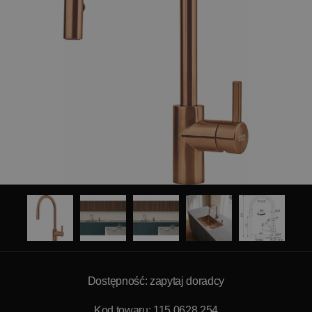
Dostępność: zapytaj doradcy
Kod towaru: 115.0628.254