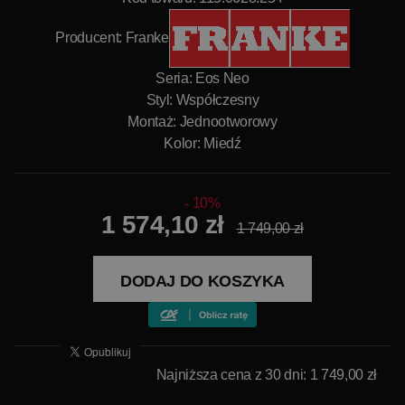
Producent:
Franke
Seria: Eos Neo
Styl: Współczesny
Montaż: Jednootworowy
Kolor: Miedź
10%
1 574,10 zł
1 749,00 zł
DODAJ DO KOSZYKA
Najniższa cena z 30 dni: 1 749,00 zł