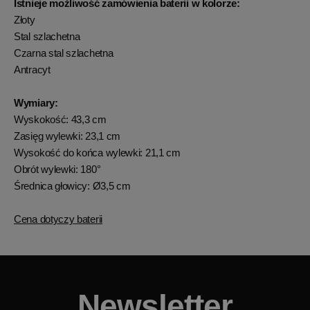
Istnieje możliwość zamówienia baterii w kolorze:
Złoty
Stal szlachetna
Czarna stal szlachetna
Antracyt
Wymiary:
Wyskokość: 43,3 cm
Zasięg wylewki: 23,1 cm
Wysokość do końca wylewki: 21,1 cm
Obrót wylewki: 180°
Średnica głowicy: Ø3,5 cm
Cena dotyczy baterii
Newsletter