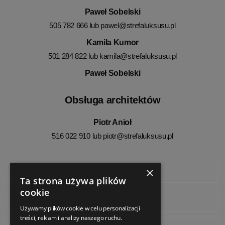
Paweł Sobelski
505 782 666 lub
pawel@strefaluksusu.pl
Kamila Kumor
501 284 822 lub
kamila@strefaluksusu.pl
Paweł Sobelski
Obsługa architektów
Piotr Anioł
516 022 910 lub
piotr@strefaluksusu.pl
×
Facebook
Ta strona używa plików
cookie
Instagram
Używamy plików cookie w celu personalizacji
treści, reklam i analizy naszego ruchu.