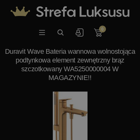
0
Duravit Wave Bateria wannowa wolnostojąca
podtynkowa element zewnętrzny brąz
szczotkowany WA5250000004 W
MAGAZYNIE!!