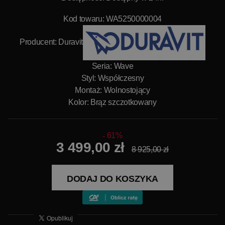
Kod towaru: WA5250000004
Producent:
Duravit
Seria: Wave
Styl: Współczesny
Montaż: Wolnostojący
Kolor: Brąz szczotkowany
61%
3 499,00 zł
8 925,00 zł
DODAJ DO KOSZYKA