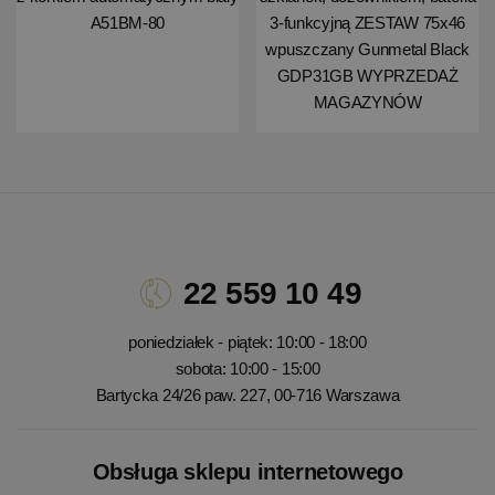
A51BM-80
3-funkcyjną ZESTAW 75x46
wpuszczany Gunmetal Black
GDP31GB WYPRZEDAŻ
MAGAZYNÓW
22 559 10 49
poniedziałek - piątek: 10:00 - 18:00
sobota: 10:00 - 15:00
Bartycka 24/26 paw. 227, 00-716 Warszawa
Obsługa sklepu internetowego