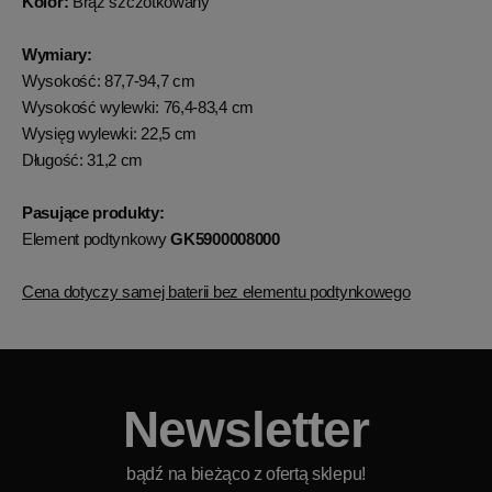
Kolor:
Brąz szczotkowany
Wymiary:
Wysokość: 87,7-94,7 cm
Wysokość wylewki: 76,4-83,4 cm
Wysięg wylewki: 22,5 cm
Długość: 31,2 cm
Pasujące produkty:
Element podtynkowy
GK5900008000
Cena dotyczy samej baterii bez elementu podtynkowego
Newsletter
bądź na bieżąco z ofertą sklepu!