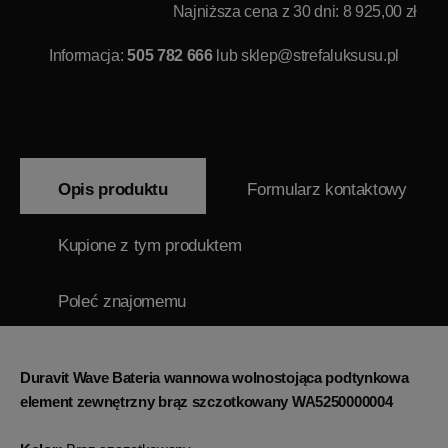
Najniższa cena z 30 dni: 8 925,00 zł
Informacja:
505 782 666
lub
sklep@strefaluksusu.pl
Opis produktu
Formularz kontaktowy
Kupione z tym produktem
Poleć znajomemu
Duravit Wave Bateria wannowa wolnostojąca podtynkowa
element zewnętrzny brąz szczotkowany WA5250000004