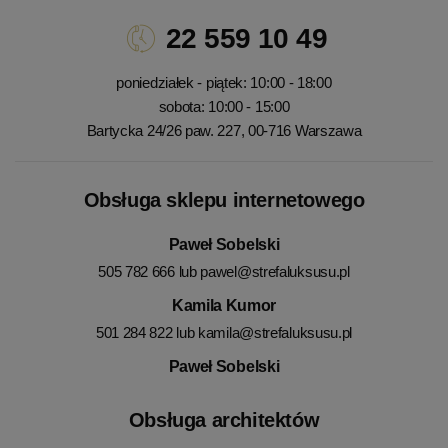
22 559 10 49
poniedziałek - piątek: 10:00 - 18:00
sobota: 10:00 - 15:00
Bartycka 24/26 paw. 227, 00-716 Warszawa
Obsługa sklepu internetowego
Paweł Sobelski
505 782 666 lub
pawel@strefaluksusu.pl
Kamila Kumor
501 284 822 lub
kamila@strefaluksusu.pl
Paweł Sobelski
Obsługa architektów