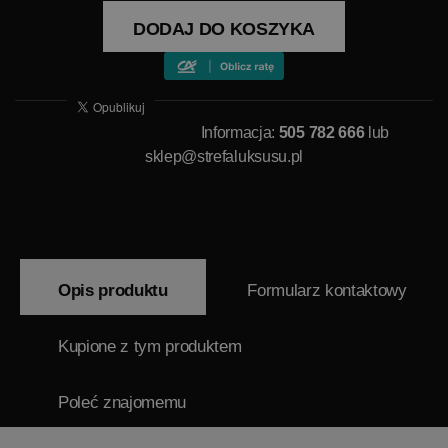
DODAJ DO KOSZYKA
Informacja:
505 782 666
lub
sklep@strefaluksusu.pl
Opis produktu
Formularz kontaktowy
Kupione z tym produktem
Poleć znajomemu