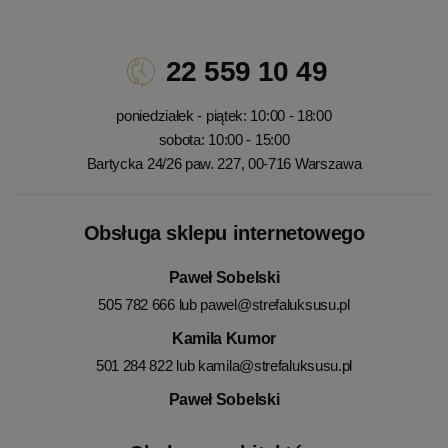
22 559 10 49
poniedziałek - piątek: 10:00 - 18:00
sobota: 10:00 - 15:00
Bartycka 24/26 paw. 227, 00-716 Warszawa
Obsługa sklepu internetowego
Paweł Sobelski
505 782 666 lub
pawel@strefaluksusu.pl
Kamila Kumor
501 284 822 lub
kamila@strefaluksusu.pl
Paweł Sobelski