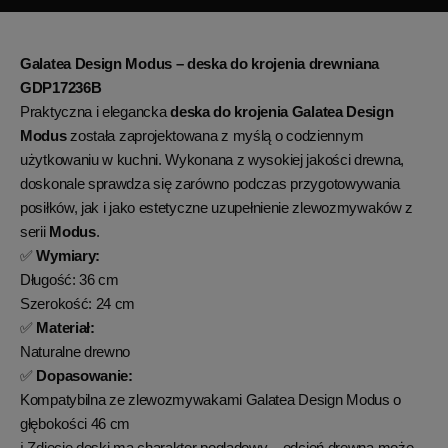
Galatea Design Modus – deska do krojenia drewniana
GDP17236B
Praktyczna i elegancka
deska do krojenia Galatea Design
Modus
została zaprojektowana z myślą o codziennym
użytkowaniu w kuchni. Wykonana z wysokiej jakości drewna,
doskonale sprawdza się zarówno podczas przygotowywania
posiłków, jak i jako estetyczne uzupełnienie zlewozmywaków z
serii
Modus
.
✅
Wymiary:
Długość: 36 cm
Szerokość: 24 cm
✅
Materiał:
Naturalne drewno
✅
Dopasowanie:
Kompatybilna ze zlewozmywakami Galatea Design Modus o
głębokości 46 cm
ℹ️ Zdjęcie deski ma charakter poglądowy – odcień drewna może