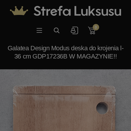
0
Galatea Design Modus deska do krojenia l-
36 cm GDP17236B W MAGAZYNIE!!