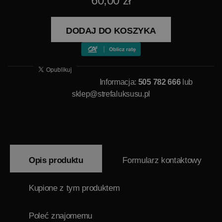
60,00 zł
DODAJ DO KOSZYKA
Informacja:
505 782 666
lub
sklep@strefaluksusu.pl
Opis produktu
Formularz kontaktowy
Kupione z tym produktem
Poleć znajomemu