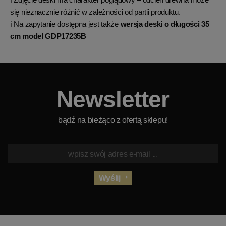
się nieznacznie różnić w zależności od partii produktu.
ℹ️ Na zapytanie dostępna jest także
wersja deski o długości 35
cm model
GDP17235B
Newsletter
bądź na bieżąco z ofertą sklepu!
Wyślij