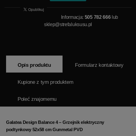
Informacja:
505 782 666
lub
sklep@strefaluksusu.pl
Opis produktu
Formularz kontaktowy
Kupione z tym produktem
Poleć znajomemu
Galatea Design Balance 4 – Grzejnik elektryczny
podtynkowy 52x58 cm Gunmetal PVD