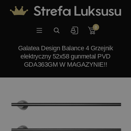
0
Galatea Design Balance 4 Grzejnik
elektryczny 52x58 gunmetal PVD
GDA363GM W MAGAZYNIE!!