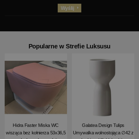
Wyślij
Popularne w Strefie Luksusu
Hidra Faster Miska WC
Galatea Design Tulips
wisząca bez kołnierza 53x36,5
Umywalka wolnostojąca ∅42 z