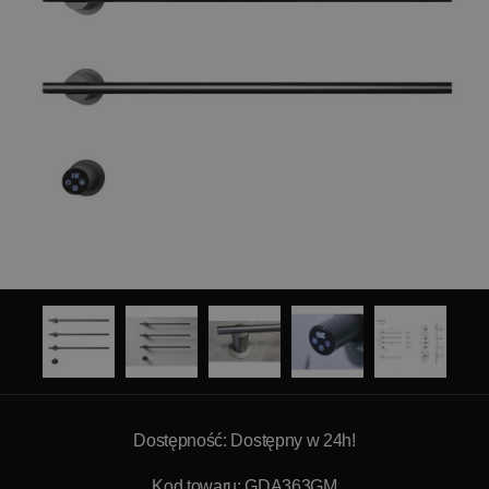
Dostępność: Dostępny w 24h!
Kod towaru: GDA363GM