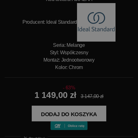
Producent:
Ideal Standard
Seria: Melange
Styl: Współczesny
Montaż: Jednootworowy
Kolor: Chrom
63%
1 149,00 zł
3 147,00 zł
DODAJ DO KOSZYKA