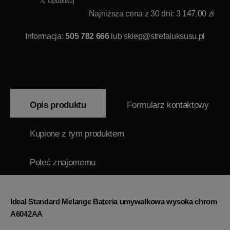
Najniższa cena z 30 dni: 3 147,00 zł
Informacja:
505 782 666
lub
sklep@strefaluksusu.pl
Opis produktu
Formularz kontaktowy
Kupione z tym produktem
Poleć znajomemu
Ideal Standard Melange Bateria umywalkowa wysoka chrom
A6042AA