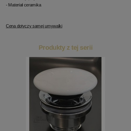
- Materiał ceramika
Cena dotyczy samej umywalki
Produkty z tej serii