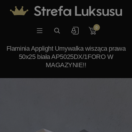
0
Flaminia Applight Umywalka wisząca prawa
50x25 biała AP5025DX/1FORO W
MAGAZYNIE!!