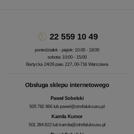
22 559 10 49
poniedziałek - piątek: 10:00 - 18:00
sobota: 10:00 - 15:00
Bartycka 24/26 paw. 227, 00-716 Warszawa
Obsługa sklepu internetowego
Paweł Sobelski
505 782 666 lub
pawel@strefaluksusu.pl
Kamila Kumor
501 284 822 lub
kamila@strefaluksusu.pl