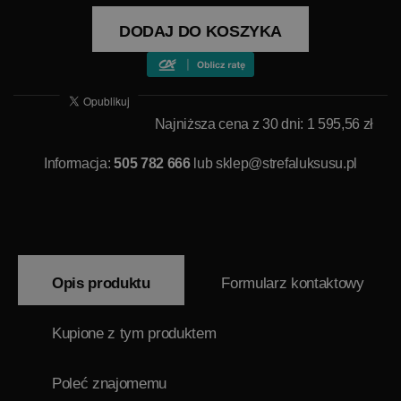
DODAJ DO KOSZYKA
Najniższa cena z 30 dni: 1 595,56 zł
Informacja:
505 782 666
lub
sklep@strefaluksusu.pl
Opis produktu
Formularz kontaktowy
Kupione z tym produktem
Poleć znajomemu