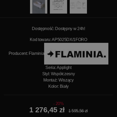
Dostępność: Dostępny w 24h!
Kod towaru: AP5025DX/1FORO
Producent:
Flaminia
Seria: Applight
Styl: Współczesny
Montaż: Wiszący
Kolor: Biały
20%
1 276,45 zł
1 595,56 zł