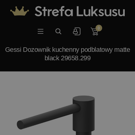
0
Gessi Dozownik kuchenny podblatowy matte
black 29658.299