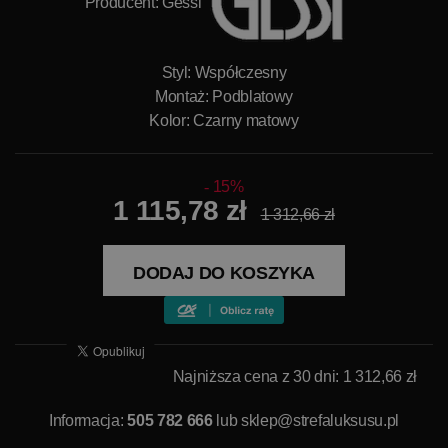
Producent:
Gessi
Styl: Współczesny
Montaż: Podblatowy
Kolor: Czarny matowy
15%
1 115,78 zł
1 312,66 zł
DODAJ DO KOSZYKA
Najniższa cena z 30 dni: 1 312,66 zł
Informacja:
505 782 666
lub
sklep@strefaluksusu.pl