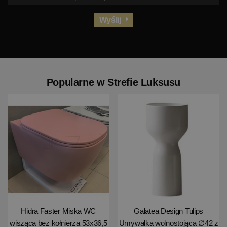
Wyślij
Popularne w Strefie Luksusu
Hidra Faster Miska WC
Galatea Design Tulips
wisząca bez kołnierza 53x36,5
Umywalka wolnostojąca ∅42 z