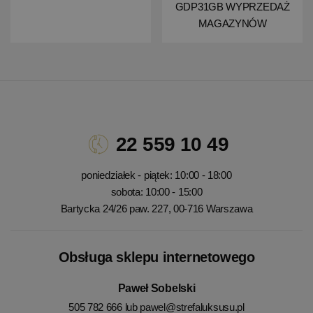
GDP31GB WYPRZEDAŻ
MAGAZYNÓW
22 559 10 49
poniedziałek - piątek: 10:00 - 18:00
sobota: 10:00 - 15:00
Bartycka 24/26 paw. 227, 00-716 Warszawa
Obsługa sklepu internetowego
Paweł Sobelski
505 782 666 lub
pawel@strefaluksusu.pl