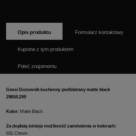
Opis produktu
Formularz kontaktowy
Kupione z tym produktem
Poleć znajomemu
Gessi Dozownik kuchenny podblatowy matte black
29658.299
Kolor:
Matte Black
Za dopłatą istnieje możliwość zamówienia w kolorach:
031 Chrom