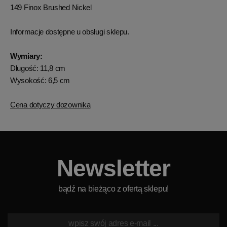
149 Finox Brushed Nickel
Informacje dostępne u obsługi sklepu.
Wymiary:
Długość: 11,8 cm
Wysokość: 6,5 cm
Cena dotyczy dozownika
Newsletter
bądź na bieżąco z ofertą sklepu!